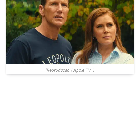
(Reproducao / Apple TV+)