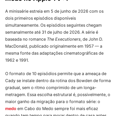
A minissérie estreia em 5 de junho de 2026 com os
dois primeiros episódios disponíveis
simultaneamente. Os episódios seguintes chegam
semanalmente até 31 de julho de 2026. A série é
baseada no romance
The Executioners
, de John D.
MacDonald, publicado originalmente em 1957 — a
mesma fonte das adaptações cinematográficas de
1962 e 1991.
O formato de 10 episódios permite que a ameaça de
Cady se instale dentro da rotina dos Bowden de forma
gradual, sem o ritmo comprimido de um longa-
metragem. Essa escolha estrutural é, possivelmente, o
maior ganho da migração para o formato série: o
medo
em Cabo do Medo sempre foi mais eficaz
quando tem tempo para morar dentro de casa antes