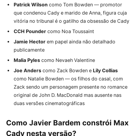
Patrick Wilson
como Tom Bowden — promotor
que condenou Cady e marido de Anna, figura cuja
vitória no tribunal é o gatilho da obsessão de Cady
CCH Pounder
como Noa Toussaint
Jamie Hector
em papel ainda não detalhado
publicamente
Malia Pyles
como Nevaeh Valentine
Joe Anders
como Zack Bowden e
Lily Collias
como Natalie Bowden — os filhos do casal, com
Zack sendo um personagem presente no romance
original de John D. MacDonald mas ausente nas
duas versões cinematográficas
Como Javier Bardem constrói Max
Cady nesta versão?