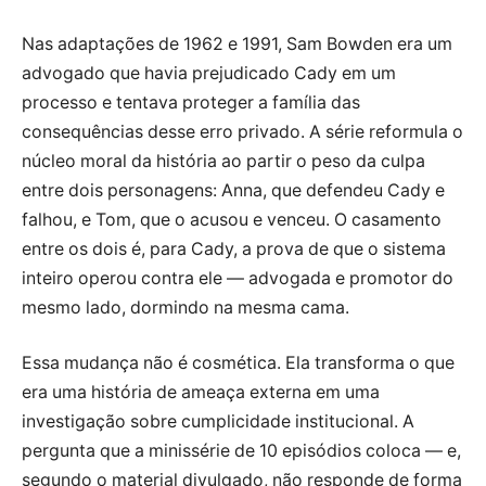
Nas adaptações de 1962 e 1991, Sam Bowden era um
advogado que havia prejudicado Cady em um
processo e tentava proteger a família das
consequências desse erro privado. A série reformula o
núcleo moral da história ao partir o peso da culpa
entre dois personagens: Anna, que defendeu Cady e
falhou, e Tom, que o acusou e venceu. O casamento
entre os dois é, para Cady, a prova de que o sistema
inteiro operou contra ele — advogada e promotor do
mesmo lado, dormindo na mesma cama.
Essa mudança não é cosmética. Ela transforma o que
era uma história de ameaça externa em uma
investigação sobre cumplicidade institucional. A
pergunta que a minissérie de 10 episódios coloca — e,
segundo o material divulgado, não responde de forma