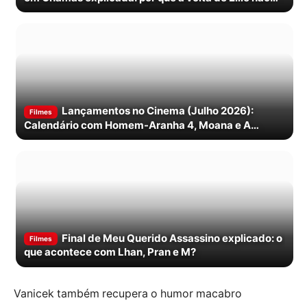
faz sentido
Lançamentos no Cinema (Julho 2026):
Filmes
Calendário com Homem-Aranha 4, Moana e A
Odisseia
Final de Meu Querido Assassino explicado: o
Filmes
que acontece com Lhan, Pran e M?
Vanicek também recupera o humor macabro