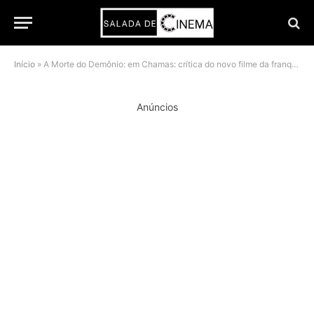
Início
»
A Morte do Demônio: em Chamas: crítica do novo filme da franquia
Anúncios