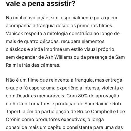
vale a pena assistir?
Na minha avaliação, sim, especialmente para quem
acompanha a franquia desde os primeiros filmes.
Vanicek respeita a mitologia construída ao longo de
mais de quatro décadas, recupera elementos
clássicos e ainda imprime um estilo visual próprio,
sem depender de Ash Williams ou da presença de Sam
Raimi atrás das câmeras.
Não é um filme que reinventa a franquia, mas entrega
o que o fã espera: uma experiência intensa, violenta e
com Deadites memoráveis. Com 80% de aprovação
no Rotten Tomatoes e produção de Sam Raimi e Rob
Tapert, além da participação de Bruce Campbell e Lee
Cronin como produtores executivos, o longa
consolida mais um capítulo consistente para uma das