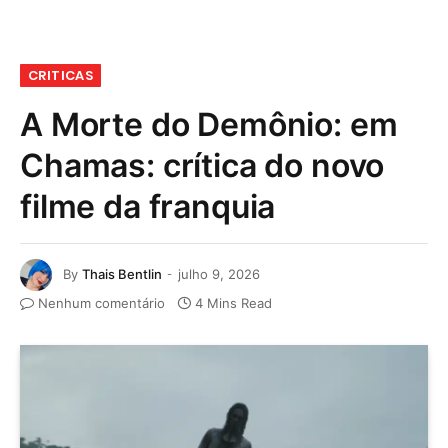
CRITICAS
A Morte do Demônio: em
Chamas: crítica do novo
filme da franquia
By
Thais Bentlin
julho 9, 2026
Nenhum comentário
4 Mins Read