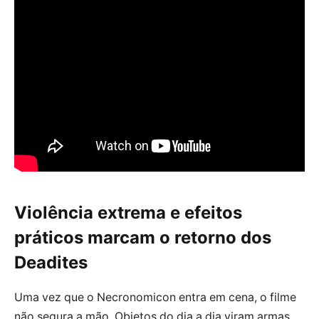
Violência extrema e efeitos
práticos marcam o retorno dos
Deadites
Uma vez que o Necronomicon entra em cena, o filme
não segura a mão. Objetos do dia a dia viram armas