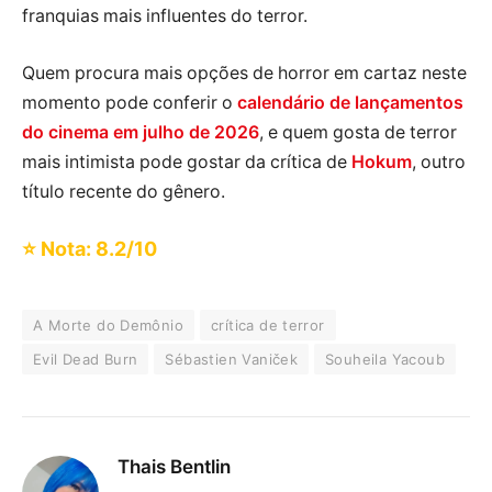
franquias mais influentes do terror.
Quem procura mais opções de horror em cartaz neste
momento pode conferir o
calendário de lançamentos
do cinema em julho de 2026
, e quem gosta de terror
mais intimista pode gostar da crítica de
Hokum
, outro
título recente do gênero.
⭐ Nota: 8.2/10
A Morte do Demônio
crítica de terror
Evil Dead Burn
Sébastien Vaniček
Souheila Yacoub
Thais Bentlin