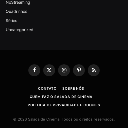
NoStreaming
Quadrinhos
Séries
Uncategorized
Facebook
X
Instagram
Pinterest
RSS
(Twitter)
CONTATO
SOBRE NÓS
QUEM FAZ O SALADA DE CINEMA
POLÍTICA DE PRIVACIDADE E COOKIES
© 2026 Salada de Cinema. Todos os direitos reservados.