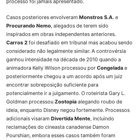
processo foi jamais apresentado.
Casos posteriores envolveram
Monstros S.A.
e
Procurando Nemo
, alegados de terem sido
inspirados em obras independentes anteriores.
Carros 2
foi desafiado em tribunal mas acabou sendo
considerado não legalmente similar. A controvérsia
ganhou intensidade na década de 2010 quando a
animadora Kelly Wilson processou por
Congelada
e
posteriormente chegou a um acordo após um juiz
encontrar sobreposição suficiente para
potencialmente ir a julgamento. O roteirista Gary L.
Goldman processou
Zootopia
alegando roubo de
ideia, enquanto Disney negou fortemente. Processos
adicionais visaram
Divertida Mente
, incluindo
reclamações do cineasta canadense Damon
Pourshian, embora esses casos também foram