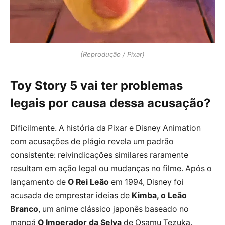
(Reprodução / Pixar)
Toy Story 5 vai ter problemas
legais por causa dessa acusação?
Dificilmente. A história da Pixar e Disney Animation
com acusações de plágio revela um padrão
consistente: reivindicações similares raramente
resultam em ação legal ou mudanças no filme. Após o
lançamento de
O Rei Leão
em 1994, Disney foi
acusada de emprestar ideias de
Kimba, o Leão
Branco
, um anime clássico japonês baseado no
mangá
O Imperador da Selva
de Osamu Tezuka.