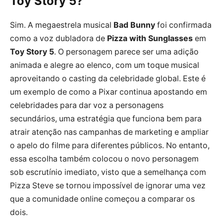
Toy Story 5?
Sim. A megaestrela musical
Bad Bunny
foi confirmada
como a voz dubladora de
Pizza with Sunglasses
em
Toy Story 5
. O personagem parece ser uma adição
animada e alegre ao elenco, com um toque musical
aproveitando o casting da celebridade global. Este é
um exemplo de como a Pixar continua apostando em
celebridades para dar voz a personagens
secundários, uma estratégia que funciona bem para
atrair atenção nas campanhas de marketing e ampliar
o apelo do filme para diferentes públicos. No entanto,
essa escolha também colocou o novo personagem
sob escrutínio imediato, visto que a semelhança com
Pizza Steve se tornou impossível de ignorar uma vez
que a comunidade online começou a comparar os
dois.