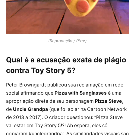
(Reprodução / Pixar)
Qual é a acusação exata de plágio
contra Toy Story 5?
Peter Browngardt publicou sua reclamação em rede
social afirmando que
Pizza with Sunglasses
é uma
apropriação direta de seu personagem
Pizza Steve
,
de
Uncle Grandpa
(que foi ao ar na Cartoon Network
de 2013 a 2017). O criador questionou: “Pizza Steve
vai estar em Toy Story 5!?! Ah espera, eles só
copiaram #unclegrandpa”. As similaridades visuais são