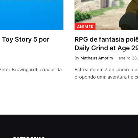
ANIMES
 Toy Story 5 por
RPG de fantasia pol
Daily Grind at Age 2
By
Matheus Amorim
janeiro 28
Peter Browngardt, criador da
Estreante em 7 de janeiro de
propondo uma aventura típi