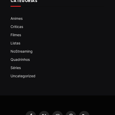
CATEGORIAS
Animes
Criticas
Filmes
Listas
NoStreaming
Quadrinhos
Séries
Uncategorized