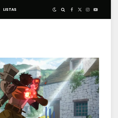
LISTAS
Facebook
X
Instagram
YouTube
(Twitter)