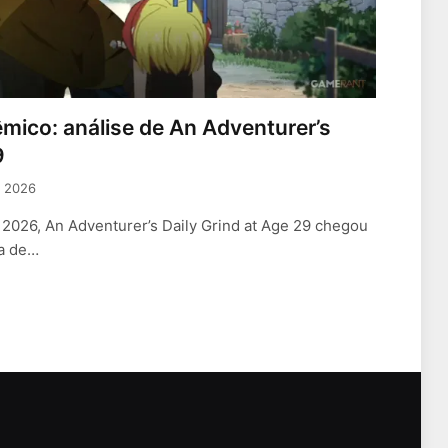
êmico: análise de An Adventurer’s
9
, 2026
 2026, An Adventurer’s Daily Grind at Age 29 chegou
ca de…