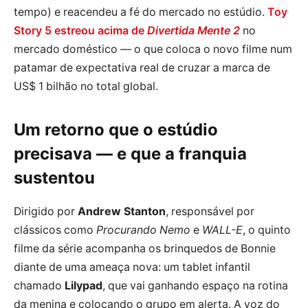
tempo) e reacendeu a fé do mercado no estúdio.
Toy
Story 5 estreou acima de
Divertida Mente 2
no
mercado doméstico — o que coloca o novo filme num
patamar de expectativa real de cruzar a marca de
US$ 1 bilhão no total global.
Um retorno que o estúdio
precisava — e que a franquia
sustentou
Dirigido por
Andrew Stanton
, responsável por
clássicos como
Procurando Nemo
e
WALL-E
, o quinto
filme da série acompanha os brinquedos de Bonnie
diante de uma ameaça nova: um tablet infantil
chamado
Lilypad
, que vai ganhando espaço na rotina
da menina e colocando o grupo em alerta. A voz do