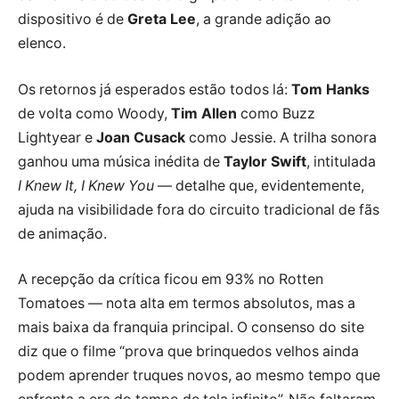
dispositivo é de
Greta Lee
, a grande adição ao
elenco.
Os retornos já esperados estão todos lá:
Tom Hanks
de volta como Woody,
Tim Allen
como Buzz
Lightyear e
Joan Cusack
como Jessie. A trilha sonora
ganhou uma música inédita de
Taylor Swift
, intitulada
I Knew It, I Knew You
— detalhe que, evidentemente,
ajuda na visibilidade fora do circuito tradicional de fãs
de animação.
A recepção da crítica ficou em 93% no Rotten
Tomatoes — nota alta em termos absolutos, mas a
mais baixa da franquia principal. O consenso do site
diz que o filme “prova que brinquedos velhos ainda
podem aprender truques novos, ao mesmo tempo que