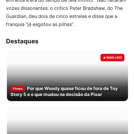
enfrenta a era do tempo de tela infinito”. Não faltaram
vozes dissonantes: o crítico Peter Bradshaw, do The
Guardian, deu dois de cinco estrelas e disse que a
franquia “já esgotou as pilhas”.
Destaques
Por que Woody quase ficou de fora de Toy
Filmes
Story 5 e o que mudou na decisão da Pixar