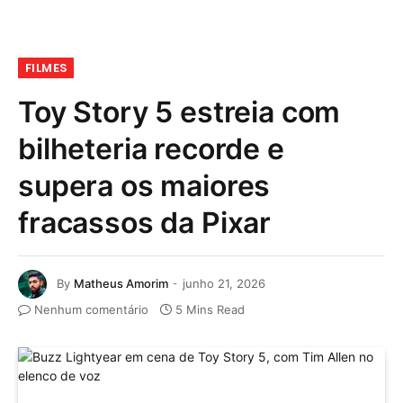
FILMES
Toy Story 5 estreia com
bilheteria recorde e
supera os maiores
fracassos da Pixar
By
Matheus Amorim
junho 21, 2026
Nenhum comentário
5 Mins Read