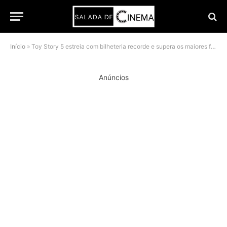
Início
»
Toy Story 5 estreia com bilheteria recorde e supera os maiores fracassos da Pixar
Anúncios