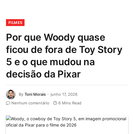
FILMES
Por que Woody quase
ficou de fora de Toy Story
5 e o que mudou na
decisão da Pixar
By
Toni Morais
junho 17, 2026
Nenhum comentário
6 Mins Read