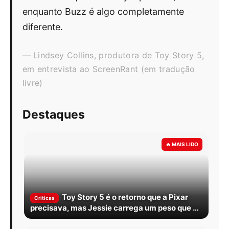
enquanto Buzz é algo completamente
diferente.
Lindsey Collins, produtora de Toy Story 5,
em entrevista ao ScreenRant (em tradução
livre)
Destaques
Toy Story 5 é o retorno que a Pixar
Criticas
precisava, mas Jessie carrega um peso que o
filme nem sempre divide