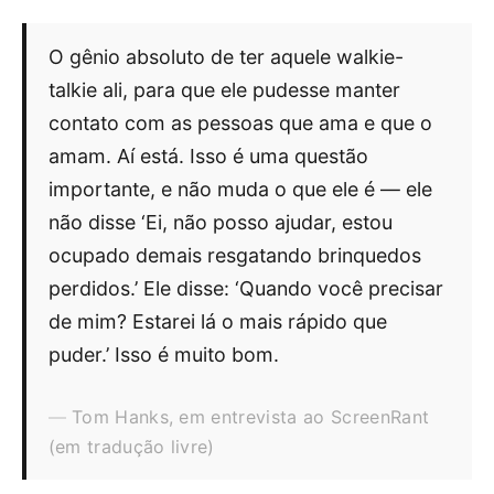
O gênio absoluto de ter aquele walkie-
talkie ali, para que ele pudesse manter
contato com as pessoas que ama e que o
amam. Aí está. Isso é uma questão
importante, e não muda o que ele é — ele
não disse ‘Ei, não posso ajudar, estou
ocupado demais resgatando brinquedos
perdidos.’ Ele disse: ‘Quando você precisar
de mim? Estarei lá o mais rápido que
puder.’ Isso é muito bom.
Tom Hanks, em entrevista ao ScreenRant
(em tradução livre)