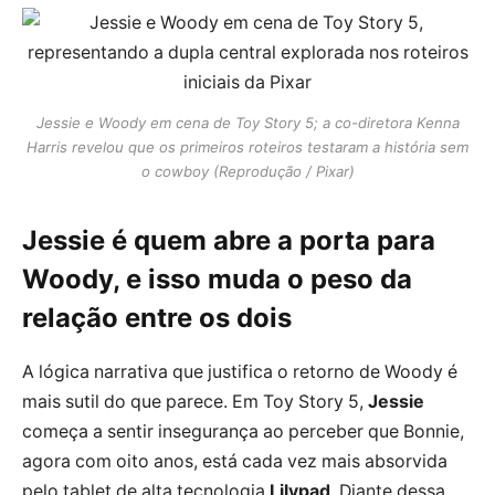
Jessie e Woody em cena de Toy Story 5; a co-diretora Kenna
Harris revelou que os primeiros roteiros testaram a história sem
o cowboy (Reprodução / Pixar)
Jessie é quem abre a porta para
Woody, e isso muda o peso da
relação entre os dois
A lógica narrativa que justifica o retorno de Woody é
mais sutil do que parece. Em Toy Story 5,
Jessie
começa a sentir insegurança ao perceber que Bonnie,
agora com oito anos, está cada vez mais absorvida
pelo tablet de alta tecnologia
Lilypad
. Diante dessa