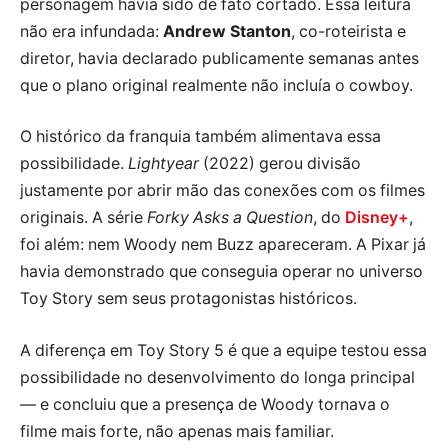
personagem havia sido de fato cortado. Essa leitura
não era infundada:
Andrew Stanton
, co-roteirista e
diretor, havia declarado publicamente semanas antes
que o plano original realmente não incluía o cowboy.
O histórico da franquia também alimentava essa
possibilidade.
Lightyear
(2022) gerou divisão
justamente por abrir mão das conexões com os filmes
originais. A série
Forky Asks a Question
, do
Disney+
,
foi além: nem Woody nem Buzz apareceram. A Pixar já
havia demonstrado que conseguia operar no universo
Toy Story sem seus protagonistas históricos.
A diferença em Toy Story 5 é que a equipe testou essa
possibilidade no desenvolvimento do longa principal
— e concluiu que a presença de Woody tornava o
filme mais forte, não apenas mais familiar.