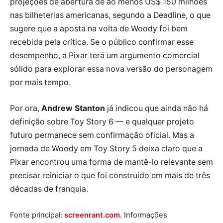
projeções de abertura de ao menos US$ 150 milhões
nas bilheterias americanas, segundo a Deadline, o que
sugere que a aposta na volta de Woody foi bem
recebida pela crítica. Se o público confirmar esse
desempenho, a Pixar terá um argumento comercial
sólido para explorar essa nova versão do personagem
por mais tempo.
Por ora,
Andrew Stanton
já indicou que ainda não há
definição sobre Toy Story 6 — e qualquer projeto
futuro permanece sem confirmação oficial. Mas a
jornada de Woody em Toy Story 5 deixa claro que a
Pixar encontrou uma forma de mantê-lo relevante sem
precisar reiniciar o que foi construído em mais de três
décadas de franquia.
Fonte principal:
screenrant.com
. Informações