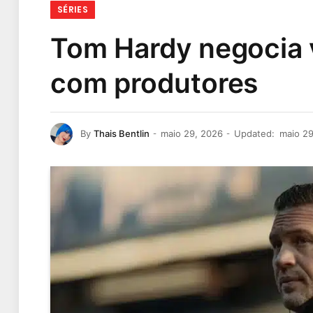
SÉRIES
Tom Hardy negocia v
com produtores
By
Thais Bentlin
maio 29, 2026
Updated:
maio 29