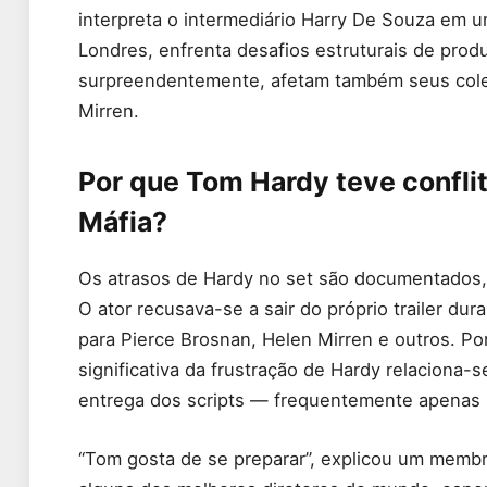
interpreta o intermediário Harry De Souza em u
Londres, enfrenta desafios estruturais de pro
surpreendentemente, afetam também seus cole
Mirren.
Por que Tom Hardy teve confli
Máfia?
Os atrasos de Hardy no set são documentados,
O ator recusava-se a sair do próprio trailer d
para Pierce Brosnan, Helen Mirren e outros. P
significativa da frustração de Hardy relaciona-
entrega dos scripts — frequentemente apenas
“Tom gosta de se preparar”, explicou um membr