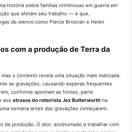
ma história sobre famílias criminosas em guerra em
dução que afetam seu trabalho — e que,
gas de elenco como Pierce Brosnan e Helen
tos com a produção de Terra da
 mas o contexto revela uma situação mais matizada.
urante as gravações, causando esperas frequentes
orém, conforme apontam as fontes, parte
se aos
atrasos do roteirista Jez Butterworth
na
 uma semana antes das gravações começarem.
o da produção. O ator, acostumado a trabalhar com