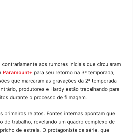
, contrariamente aos rumores iniciais que circularam
 a
Paramount+
para seu retorno na 3ª temporada,
ensões que marcaram as gravações da 2ª temporada
trário, produtores e Hardy estão trabalhando para
ritos durante o processo de filmagem.
s primeiros relatos. Fontes internas apontam que
ção de trabalho, revelando um quadro complexo de
richo de estrela. O protagonista da série, que