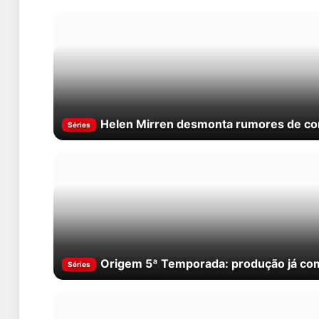
Helen Mirren desmonta rumores de con
Séries
Origem 5ª Temporada: produção já co
Séries