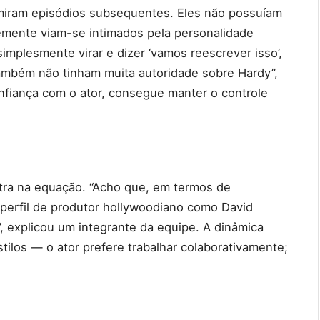
umiram episódios subsequentes. Eles não possuíam
temente viam-se intimados pela personalidade
simplesmente virar e dizer ‘vamos reescrever isso’,
também não tinham muita autoridade sobre Hardy”,
onfiança com o ator, consegue manter o controle
tra na equação. “Acho que, em termos de
perfil de produtor hollywoodiano como David
”, explicou um integrante da equipe. A dinâmica
tilos — o ator prefere trabalhar colaborativamente;