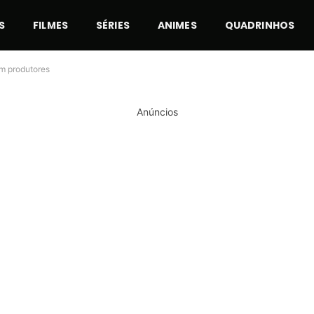
S
FILMES
SÉRIES
ANIMES
QUADRINHOS
om produtores
Anúncios