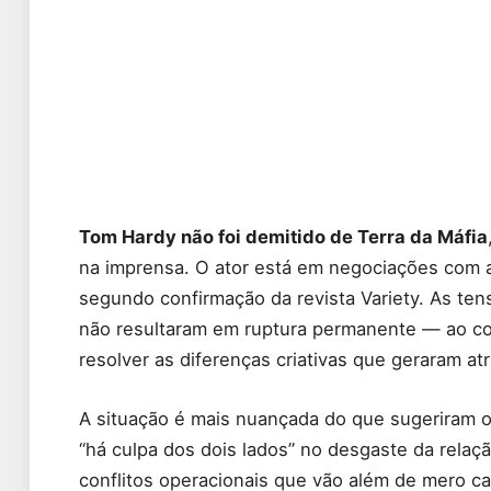
Tom Hardy não foi demitido de Terra da Máfia
na imprensa. O ator está em negociações com
segundo confirmação da revista Variety. As t
não resultaram em ruptura permanente — ao con
resolver as diferenças criativas que geraram at
A situação é mais nuançada do que sugeriram o
“há culpa dos dois lados” no desgaste da rela
conflitos operacionais que vão além de mero cap