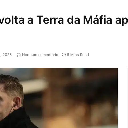
olta a Terra da Máfia ap
, 2026
Nenhum comentário
6 Mins Read