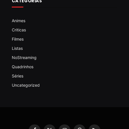
CATEGORIAS
Animes
Criticas
Filmes
Listas
NoStreaming
Quadrinhos
Séries
Uncategorized