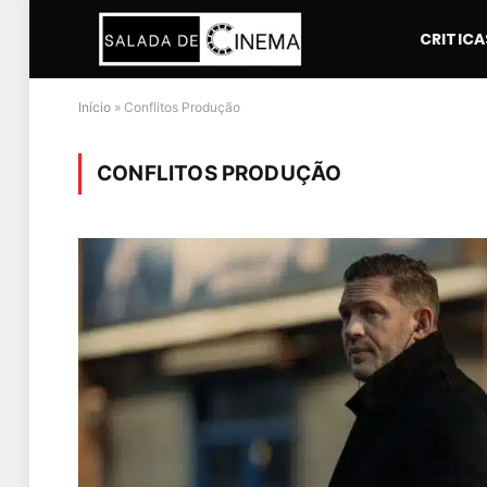
CRITICA
Início
»
Conflitos Produção
CONFLITOS PRODUÇÃO