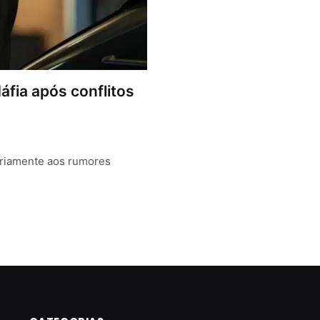
áfia após conflitos
rariamente aos rumores