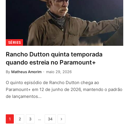
SÉRIES
Rancho Dutton quinta temporada
quando estreia no Paramount+
By
Matheus Amorim
maio 29, 2026
O quinto episódio de Rancho Dutton chega ao
Paramount+ em 12 de junho de 2026, mantendo o padrão
de lançamentos…
Next
…
1
2
3
34