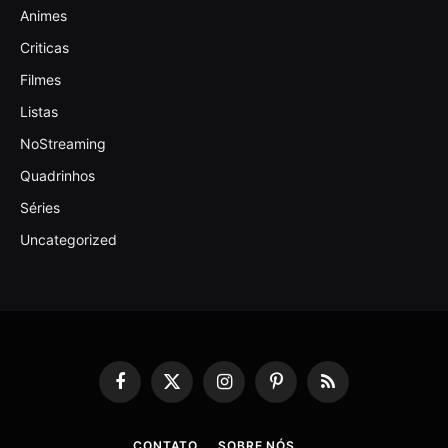
Animes
Criticas
Filmes
Listas
NoStreaming
Quadrinhos
Séries
Uncategorized
Facebook
X
Instagram
Pinterest
RSS
(Twitter)
CONTATO
SOBRE NÓS