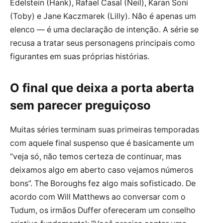
Edelstein (Hank), Rafael Casal (Neil), Karan Soni
(Toby) e Jane Kaczmarek (Lilly). Não é apenas um
elenco — é uma declaração de intenção. A série se
recusa a tratar seus personagens principais como
figurantes em suas próprias histórias.
O final que deixa a porta aberta
sem parecer preguiçoso
Muitas séries terminam suas primeiras temporadas
com aquele final suspenso que é basicamente um
“veja só, não temos certeza de continuar, mas
deixamos algo em aberto caso vejamos números
bons”. The Boroughs fez algo mais sofisticado. De
acordo com Will Matthews ao conversar com o
Tudum, os irmãos Duffer ofereceram um conselho