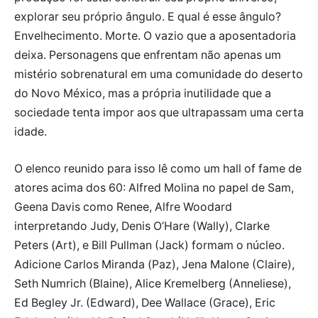
explorar seu próprio ângulo. E qual é esse ângulo?
Envelhecimento. Morte. O vazio que a aposentadoria
deixa. Personagens que enfrentam não apenas um
mistério sobrenatural em uma comunidade do deserto
do Novo México, mas a própria inutilidade que a
sociedade tenta impor aos que ultrapassam uma certa
idade.
O elenco reunido para isso lê como um hall of fame de
atores acima dos 60: Alfred Molina no papel de Sam,
Geena Davis como Renee, Alfre Woodard
interpretando Judy, Denis O’Hare (Wally), Clarke
Peters (Art), e Bill Pullman (Jack) formam o núcleo.
Adicione Carlos Miranda (Paz), Jena Malone (Claire),
Seth Numrich (Blaine), Alice Kremelberg (Anneliese),
Ed Begley Jr. (Edward), Dee Wallace (Grace), Eric