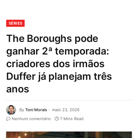
SÉRIES
The Boroughs pode
ganhar 2ª temporada:
criadores dos irmãos
Duffer já planejam três
anos
By
Toni Morais
maio 23, 2026
Nenhum comentário
7 Mins Read