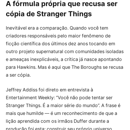
A fórmula própria que recusa ser
cópia de Stranger Things
Inevitável era a comparação. Quando você tem
criadores responsáveis pelo maior fenômeno de
ficção científica dos últimos dez anos tocando em
outro projeto supernatural com comunidades isoladas
e ameaças inexplicáveis, a crítica já nasce apontando
para Hawkins. Mas é aqui que The Boroughs se recusa
a ser cópia.
Jeffrey Addiss foi direto em entrevista à
Entertainment Weekly: “Você não pode tentar ser
Stranger Things. É a maior série do mundo”. A frase é
mais que humilde — é um reconhecimento de que a
lição aprendida com os irmãos Duffer durante a
produção foi esta: construir seu próprio universo,