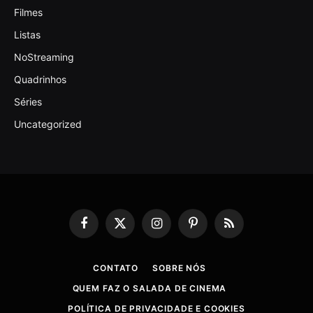
Filmes
Listas
NoStreaming
Quadrinhos
Séries
Uncategorized
Facebook
X
Instagram
Pinterest
RSS
(Twitter)
CONTATO
SOBRE NÓS
QUEM FAZ O SALADA DE CINEMA
POLÍTICA DE PRIVACIDADE E COOKIES