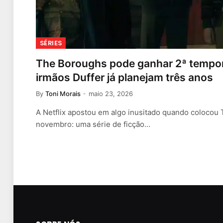
SÉRIES
The Boroughs pode ganhar 2ª tempor
irmãos Duffer já planejam três anos
By
Toni Morais
maio 23, 2026
A Netflix apostou em algo inusitado quando colocou
novembro: uma série de ficção…