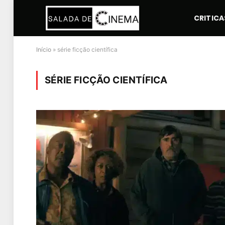
CRITICA
Início
»
série ficção científica
SÉRIE FICÇÃO CIENTÍFICA