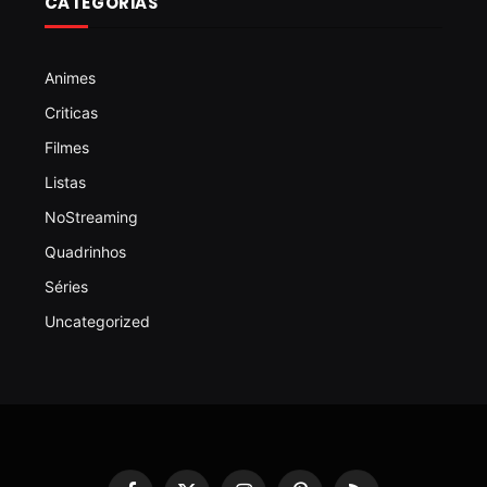
CATEGORIAS
Animes
Criticas
Filmes
Listas
NoStreaming
Quadrinhos
Séries
Uncategorized