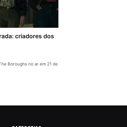
ada: criadores dos
 The Boroughs no ar em 21 de