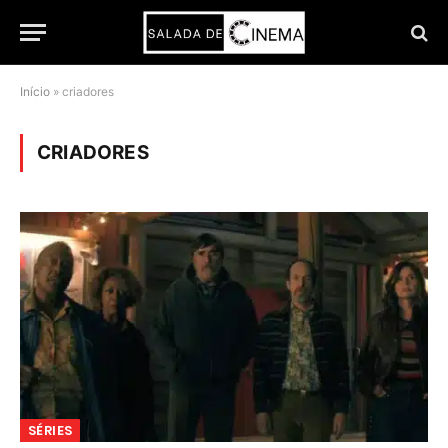
Início
»
criadores
CRIADORES
SÉRIES