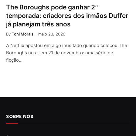
The Boroughs pode ganhar 2ª
temporada: criadores dos irmãos Duffer
já planejam três anos
By
Toni Morais
maio 23, 2026
A Netflix apostou em algo inusitado quando colocou The
Boroughs no ar em 21 de novembro: uma série de
ficção…
SOBRE NÓS