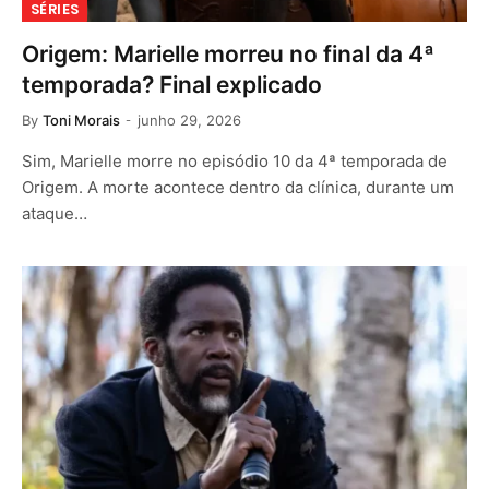
SÉRIES
Origem: Marielle morreu no final da 4ª
temporada? Final explicado
By
Toni Morais
junho 29, 2026
Sim, Marielle morre no episódio 10 da 4ª temporada de
Origem. A morte acontece dentro da clínica, durante um
ataque…