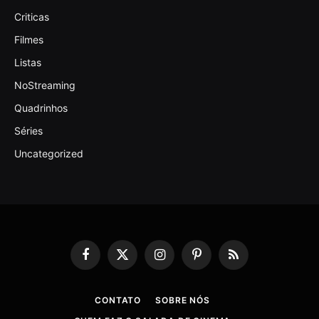
Criticas
Filmes
Listas
NoStreaming
Quadrinhos
Séries
Uncategorized
Facebook
X
Instagram
Pinterest
RSS
(Twitter)
CONTATO
SOBRE NÓS