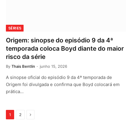
SÉRIES
Origem: sinopse do episódio 9 da 4ª
temporada coloca Boyd diante do maior
risco da série
By
Thais Bentlin
junho 15, 2026
A sinopse oficial do episódio 9 da 4ª temporada de
Origem foi divulgada e confirma que Boyd colocará em
prática…
Next
1
2