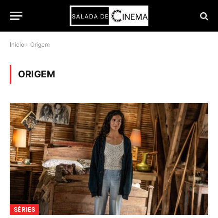
Início
»
Origem
ORIGEM
SÉRIES