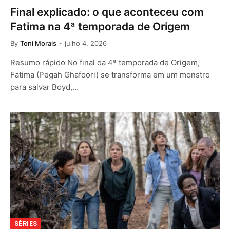
Final explicado: o que aconteceu com
Fatima na 4ª temporada de Origem
By
Toni Morais
julho 4, 2026
Resumo rápido No final da 4ª temporada de Origem,
Fatima (Pegah Ghafoori) se transforma em um monstro
para salvar Boyd,…
SÉRIES