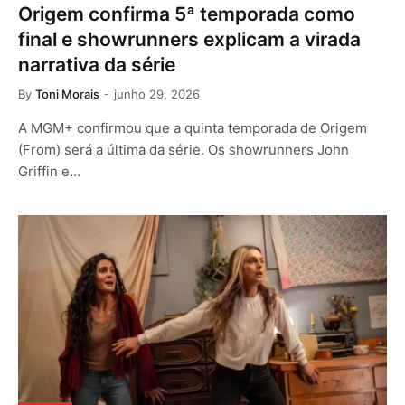
Origem confirma 5ª temporada como
final e showrunners explicam a virada
narrativa da série
By
Toni Morais
junho 29, 2026
A MGM+ confirmou que a quinta temporada de Origem
(From) será a última da série. Os showrunners John
Griffin e…