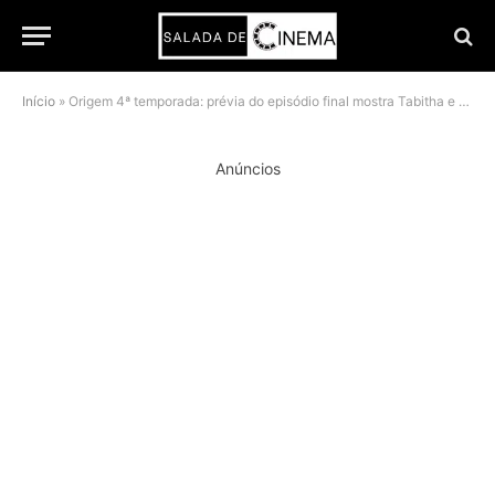
Início
»
Origem 4ª temporada: prévia do episódio final mostra Tabitha e Jade na caverna
Anúncios