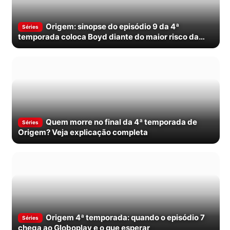
Origem: sinopse do episódio 9 da 4ª
Séries
temporada coloca Boyd diante do maior risco da
série
Quem morre no final da 4ª temporada de
Séries
Origem? Veja explicação completa
Origem 4ª temporada: quando o episódio 7
Séries
chega ao Globoplay e o que esperar