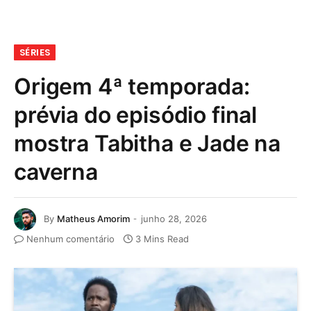
SÉRIES
Origem 4ª temporada:
prévia do episódio final
mostra Tabitha e Jade na
caverna
By
Matheus Amorim
junho 28, 2026
Nenhum comentário
3 Mins Read