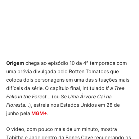
Origem
chega ao episódio 10 da 4ª temporada com
uma prévia divulgada pelo Rotten Tomatoes que
coloca dois personagens em uma das situações mais
difíceis da série. O capítulo final, intitulado
If a Tree
Falls in the Forest…
(ou
Se Uma Árvore Cai na
Floresta…
), estreia nos Estados Unidos em 28 de
junho pela
MGM+
.
O vídeo, com pouco mais de um minuto, mostra
Tabitha e Jade dentro da Bones Cave recuperando os