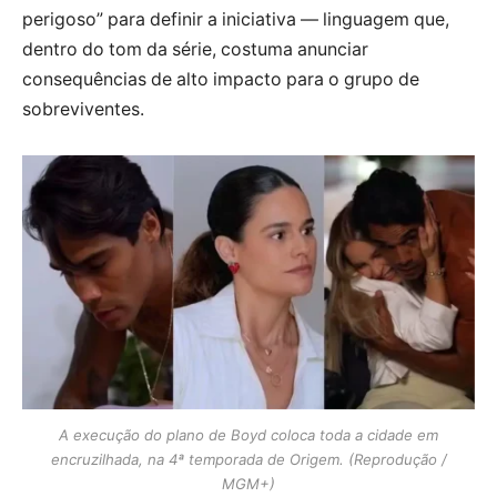
perigoso” para definir a iniciativa — linguagem que,
dentro do tom da série, costuma anunciar
consequências de alto impacto para o grupo de
sobreviventes.
A execução do plano de Boyd coloca toda a cidade em
encruzilhada, na 4ª temporada de Origem. (Reprodução /
MGM+)