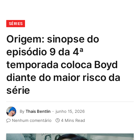
SÉRIES
Origem: sinopse do
episódio 9 da 4ª
temporada coloca Boyd
diante do maior risco da
série
By
Thais Bentlin
junho 15, 2026
Nenhum comentário
4 Mins Read