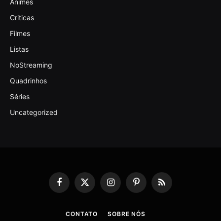
Animes
Criticas
Filmes
Listas
NoStreaming
Quadrinhos
Séries
Uncategorized
Facebook
X
Instagram
Pinterest
RSS
(Twitter)
CONTATO
SOBRE NÓS