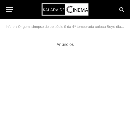
Início
»
Origem: sinopse do episódio 9 da 4ª temporada coloca Boyd diante do maior risco da série
Anúncios