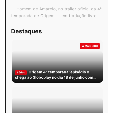
Homem de Amarelo, no trailer oficial da 4ª
temporada de Origem — em tradução livre
Destaques
Origem 4ª temporada: episódio 8
Séries
chega ao Globoplay no dia 18 de junho com
Boyd diante de uma escolha sem volta