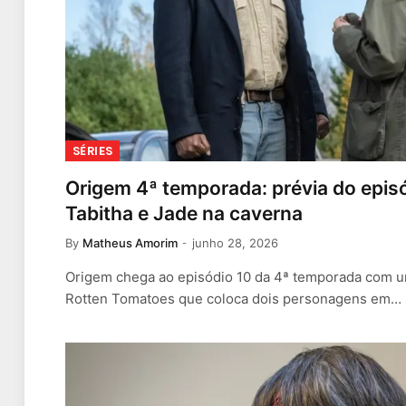
SÉRIES
Origem 4ª temporada: prévia do episó
Tabitha e Jade na caverna
By
Matheus Amorim
junho 28, 2026
Origem chega ao episódio 10 da 4ª temporada com u
Rotten Tomatoes que coloca dois personagens em…