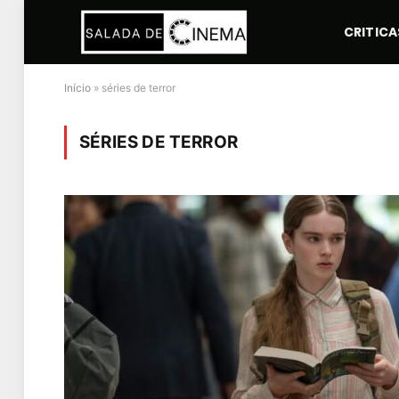
CRITICA
Início
»
séries de terror
SÉRIES DE TERROR