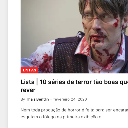
LISTAS
Lista | 10 séries de terror tão boas q
rever
By
Thais Bentlin
fevereiro 24, 2026
Nem toda produção de horror é feita para ser encar
esgotam o fôlego na primeira exibição e…