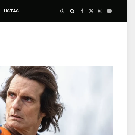
LISTAS
Facebook
X
Instagram
YouTube
(Twitter)