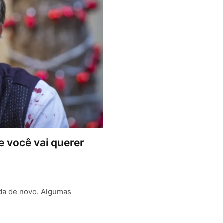
ue você vai querer
ada de novo. Algumas