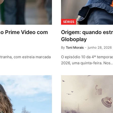
SÉRIES
 no Prime Video com
Origem: quando estr
Globoplay
By
Toni Morais
junho 28, 2026
stranha, com estreia marcada
O episódio 10 da 4ª tempora
2026, uma quinta-feira. Nos