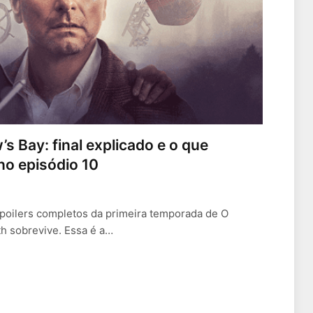
 Bay: final explicado e o que
no episódio 10
spoilers completos da primeira temporada de O
h sobrevive. Essa é a…