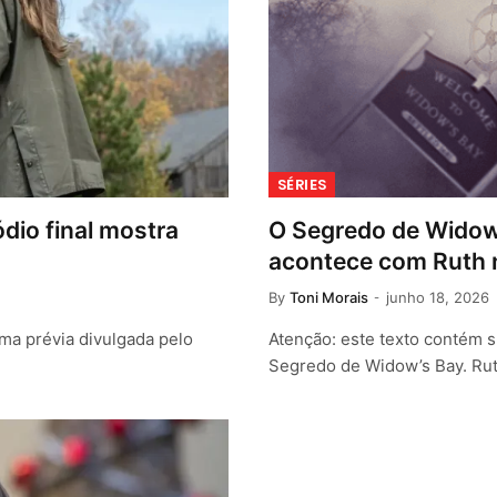
SÉRIES
dio final mostra
O Segredo de Widow’s
acontece com Ruth 
By
Toni Morais
junho 18, 2026
ma prévia divulgada pelo
Atenção: este texto contém 
Segredo de Widow’s Bay. Rut