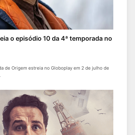
eia o episódio 10 da 4ª temporada no
da de Origem estreia no Globoplay em 2 de julho de
…