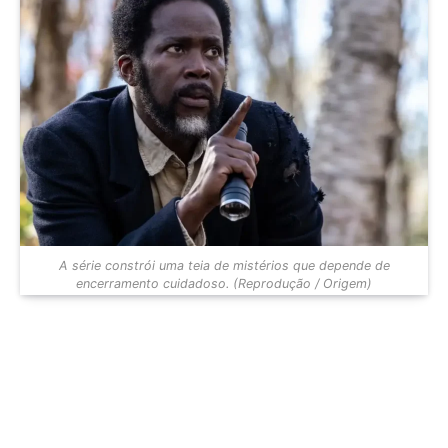
A série constrói uma teia de mistérios que depende de
encerramento cuidadoso. (Reprodução / Origem)