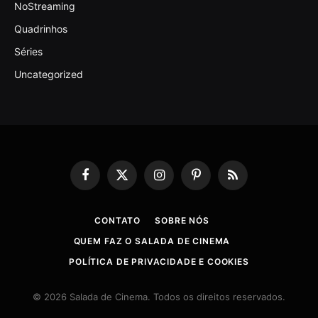
NoStreaming
Quadrinhos
Séries
Uncategorized
Facebook
X
Instagram
Pinterest
RSS
(Twitter)
CONTATO
SOBRE NÓS
QUEM FAZ O SALADA DE CINEMA
POLÍTICA DE PRIVACIDADE E COOKIES
© 2026 Salada de Cinema. Todos os direitos reservados.