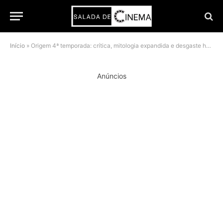
Início
»
Origem 4ª temporada: crítica, mitologia expandida e desgaste humano no centro do horror
Anúncios