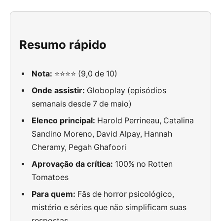
Resumo rápido
Nota:
⭐⭐⭐⭐ (9,0 de 10)
Onde assistir:
Globoplay (episódios
semanais desde 7 de maio)
Elenco principal:
Harold Perrineau, Catalina
Sandino Moreno, David Alpay, Hannah
Cheramy, Pegah Ghafoori
Aprovação da crítica:
100% no Rotten
Tomatoes
Para quem:
Fãs de horror psicológico,
mistério e séries que não simplificam suas
respostas