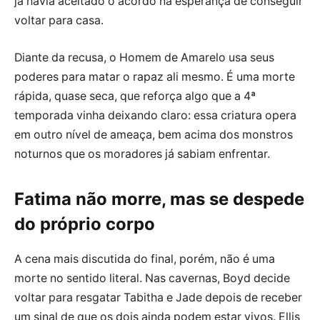
já havia aceitado o acordo na esperança de conseguir
voltar para casa.
Diante da recusa, o Homem de Amarelo usa seus
poderes para matar o rapaz ali mesmo. É uma morte
rápida, quase seca, que reforça algo que a 4ª
temporada vinha deixando claro: essa criatura opera
em outro nível de ameaça, bem acima dos monstros
noturnos que os moradores já sabiam enfrentar.
Fatima não morre, mas se despede
do próprio corpo
A cena mais discutida do final, porém, não é uma
morte no sentido literal. Nas cavernas, Boyd decide
voltar para resgatar Tabitha e Jade depois de receber
um sinal de que os dois ainda podem estar vivos. Ellis