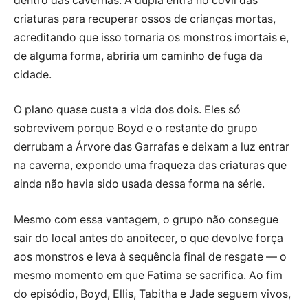
dentro das cavernas. A dupla entra no covil das
criaturas para recuperar ossos de crianças mortas,
acreditando que isso tornaria os monstros imortais e,
de alguma forma, abriria um caminho de fuga da
cidade.
O plano quase custa a vida dos dois. Eles só
sobrevivem porque Boyd e o restante do grupo
derrubam a Árvore das Garrafas e deixam a luz entrar
na caverna, expondo uma fraqueza das criaturas que
ainda não havia sido usada dessa forma na série.
Mesmo com essa vantagem, o grupo não consegue
sair do local antes do anoitecer, o que devolve força
aos monstros e leva à sequência final de resgate — o
mesmo momento em que Fatima se sacrifica. Ao fim
do episódio, Boyd, Ellis, Tabitha e Jade seguem vivos,