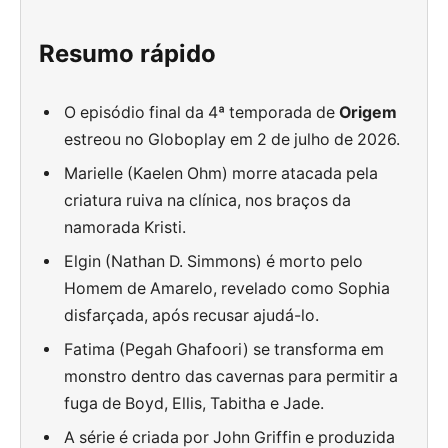
Resumo rápido
O episódio final da 4ª temporada de
Origem
estreou no Globoplay em 2 de julho de 2026.
Marielle (Kaelen Ohm) morre atacada pela
criatura ruiva na clínica, nos braços da
namorada Kristi.
Elgin (Nathan D. Simmons) é morto pelo
Homem de Amarelo, revelado como Sophia
disfarçada, após recusar ajudá-lo.
Fatima (Pegah Ghafoori) se transforma em
monstro dentro das cavernas para permitir a
fuga de Boyd, Ellis, Tabitha e Jade.
A série é criada por John Griffin e produzida