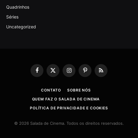
Quadrinhos
Séries
Uncategorized
Facebook
X
Instagram
Pinterest
RSS
(Twitter)
CONTATO
SOBRE NÓS
QUEM FAZ O SALADA DE CINEMA
POLÍTICA DE PRIVACIDADE E COOKIES
© 2026 Salada de Cinema. Todos os direitos reservados.