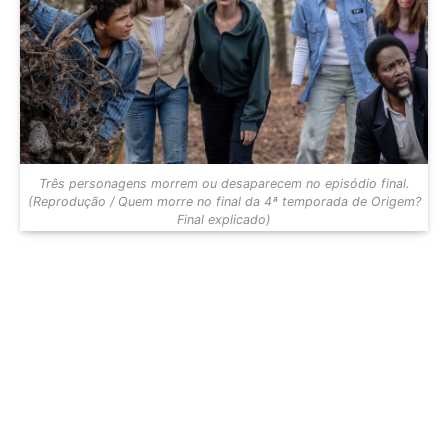
Três personagens morrem ou desaparecem no episódio final.
(Reprodução / Quem morre no final da 4ª temporada de Origem?
Final explicado)