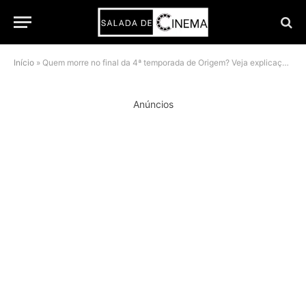
Início
»
Quem morre no final da 4ª temporada de Origem? Veja explicação completa
Anúncios