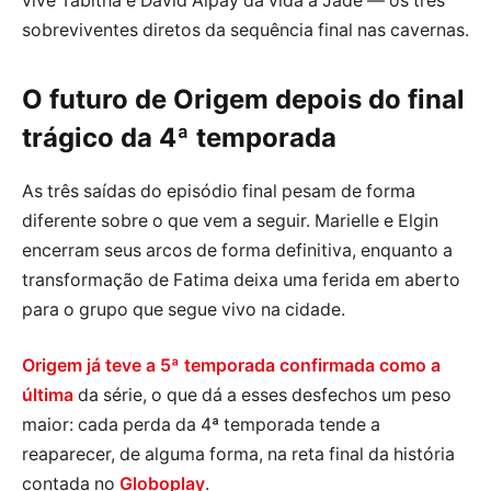
vive Tabitha e David Alpay dá vida a Jade — os três
sobreviventes diretos da sequência final nas cavernas.
O futuro de Origem depois do final
trágico da 4ª temporada
As três saídas do episódio final pesam de forma
diferente sobre o que vem a seguir. Marielle e Elgin
encerram seus arcos de forma definitiva, enquanto a
transformação de Fatima deixa uma ferida em aberto
para o grupo que segue vivo na cidade.
Origem já teve a 5ª temporada confirmada como a
última
da série, o que dá a esses desfechos um peso
maior: cada perda da 4ª temporada tende a
reaparecer, de alguma forma, na reta final da história
contada no
Globoplay
.