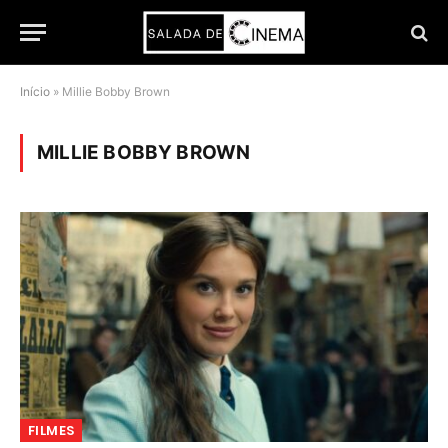
Início
»
Millie Bobby Brown
MILLIE BOBBY BROWN
FILMES