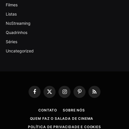
Filmes
Listas
NoStreaming
Quadrinhos
Séries
Uncategorized
Facebook
X
Instagram
Pinterest
RSS
(Twitter)
CONTATO
SOBRE NÓS
QUEM FAZ O SALADA DE CINEMA
POLÍTICA DE PRIVACIDADE E COOKIES