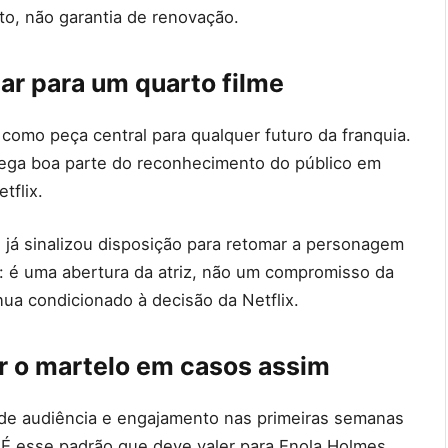
to, não garantia de renovação.
tar para um quarto filme
como peça central para qualquer futuro da franquia.
arrega boa parte do reconhecimento do público em
tflix.
 já sinalizou disposição para retomar a personagem
çar: é uma abertura da atriz, não um compromisso da
nua condicionado à decisão da Netflix.
r o martelo em casos assim
 de audiência e engajamento nas primeiras semanas
 É esse padrão que deve valer para Enola Holmes