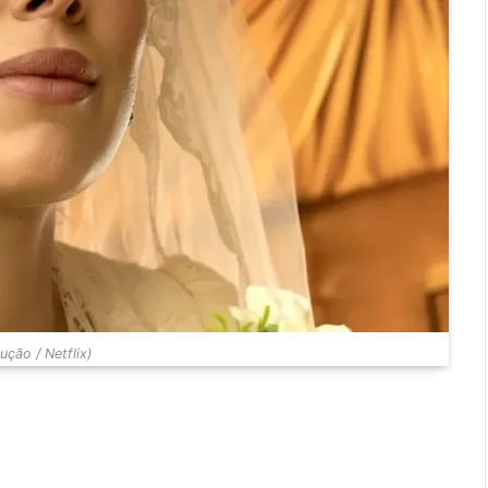
ção / Netflix)