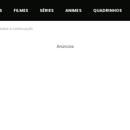
S
FILMES
SÉRIES
ANIMES
QUADRINHOS
 sobre a continuação
Anúncios