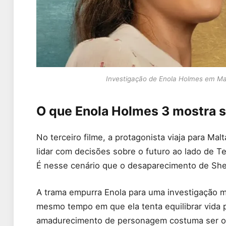
Investigação de Enola Holmes em Malt
O que Enola Holmes 3 mostra 
No terceiro filme, a protagonista viaja para Ma
lidar com decisões sobre o futuro ao lado de T
É nesse cenário que o desaparecimento de Sher
A trama empurra Enola para uma investigação m
mesmo tempo em que ela tenta equilibrar vida p
amadurecimento de personagem costuma ser o ma