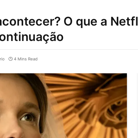
contecer? O que a Netfli
continuação
rio
4 Mins Read