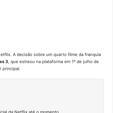
tflix. A decisão sobre um quarto filme da franquia
es 3
, que estreou na plataforma em 1º de julho de
 principal.
cial da Netflix até o momento.