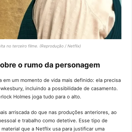
a no terceiro filme. (Reprodução / Netflix)
sobre o rumo da personagem
lta em um momento de vida mais definido: ela precisa
ewkesbury, incluindo a possibilidade de casamento.
lock Holmes joga tudo para o alto.
ais arriscada do que nas produções anteriores, ao
essoal e trabalho como detetive. Esse tipo de
terial que a Netflix usa para justificar uma