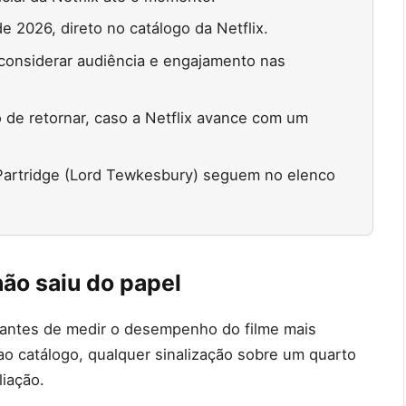
e 2026, direto no catálogo da Netflix.
considerar audiência e engajamento nas
o de retornar, caso a Netflix avance com um
 Partridge (Lord Tewkesbury) seguem no elenco
ão saiu do papel
 antes de medir o desempenho do filme mais
 catálogo, qualquer sinalização sobre um quarto
liação.