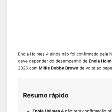
Enola Holmes 4 ainda não foi confirmado pela Ne
deve depender do desempenho de
Enola Holm
2026 com
Millie Bobby Brown
de volta ao papel
Resumo rápido
Enola Holmes 4
não tem confirmação ofi