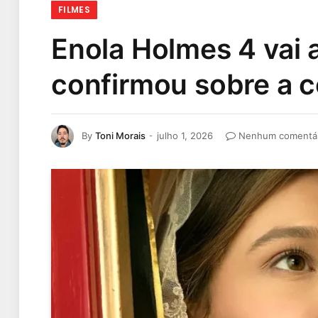
FILMES
Enola Holmes 4 vai a
confirmou sobre a 
By
Toni Morais
julho 1, 2026
Nenhum comentá