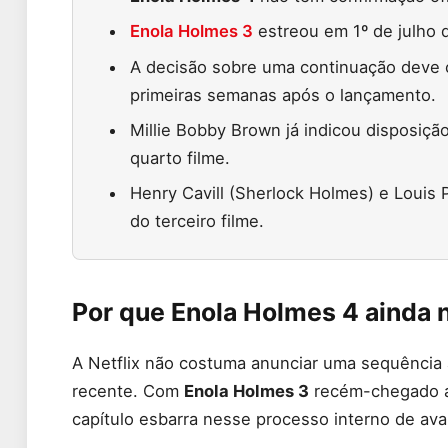
Enola Holmes 3
estreou em 1º de julho d
A decisão sobre uma continuação deve 
primeiras semanas após o lançamento.
Millie Bobby Brown já indicou disposiçã
quarto filme.
Henry Cavill (Sherlock Holmes) e Louis
do terceiro filme.
Por que Enola Holmes 4 ainda n
A Netflix não costuma anunciar uma sequência
recente. Com
Enola Holmes 3
recém-chegado ao
capítulo esbarra nesse processo interno de ava