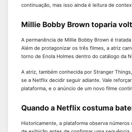
continuação, mas isso ainda é leitura de contex
Millie Bobby Brown toparia vol
A permanência de Millie Bobby Brown é tratada 
Além de protagonizar os três filmes, a atriz c
torno de Enola Holmes dentro do catálogo da Ne
A atriz, também conhecida por Stranger Things,
se a Netflix decidir seguir adiante. Vale refor
plataforma, e o anúncio de um novo filme conti
Quando a Netflix costuma bate
Historicamente, a plataforma observa números
de exibição antes de confirmar uma sequência.