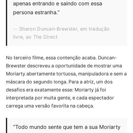
apenas entrando e saindo com essa
persona estranha.”
Sharon Duncan-Brewster, em tradução
livre, ao The Direct
No terceiro filme, essa contenção acaba. Duncan-
Brewster descreveu a oportunidade de mostrar uma
Moriarty abertamente tortuosa, manipuladora e sem a
máscara do segundo longa. Para a atriz, um dos
desafios era exatamente esse: Moriarty já foi
interpretada por muita gente, e cada espectador
carrega uma versão favorita na cabeça.
“Todo mundo sente que tem a sua Moriarty