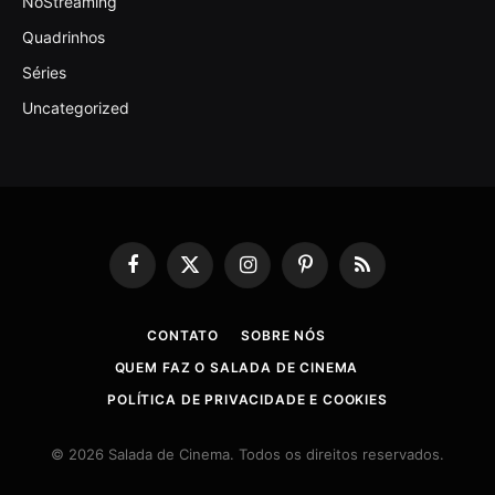
NoStreaming
Quadrinhos
Séries
Uncategorized
Facebook
X
Instagram
Pinterest
RSS
(Twitter)
CONTATO
SOBRE NÓS
QUEM FAZ O SALADA DE CINEMA
POLÍTICA DE PRIVACIDADE E COOKIES
© 2026 Salada de Cinema. Todos os direitos reservados.