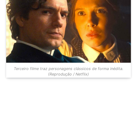
Terceiro filme traz personagens clássicos de forma inédita.
(Reprodução / Netflix)