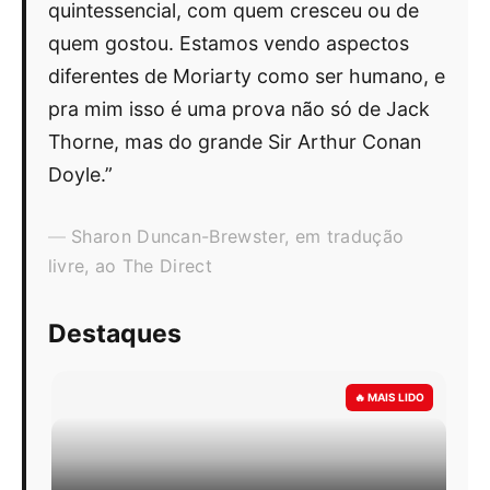
quintessencial, com quem cresceu ou de
quem gostou. Estamos vendo aspectos
diferentes de Moriarty como ser humano, e
pra mim isso é uma prova não só de Jack
Thorne, mas do grande Sir Arthur Conan
Doyle.”
Sharon Duncan-Brewster, em tradução
livre, ao The Direct
Destaques