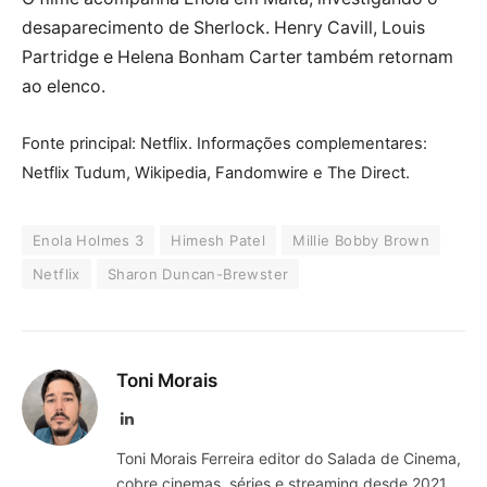
desaparecimento de Sherlock. Henry Cavill, Louis
Partridge e Helena Bonham Carter também retornam
ao elenco.
Fonte principal: Netflix. Informações complementares:
Netflix Tudum, Wikipedia, Fandomwire e The Direct.
Enola Holmes 3
Himesh Patel
Millie Bobby Brown
Netflix
Sharon Duncan-Brewster
Toni Morais
LinkedIn
Toni Morais Ferreira editor do Salada de Cinema,
cobre cinemas, séries e streaming desde 2021.