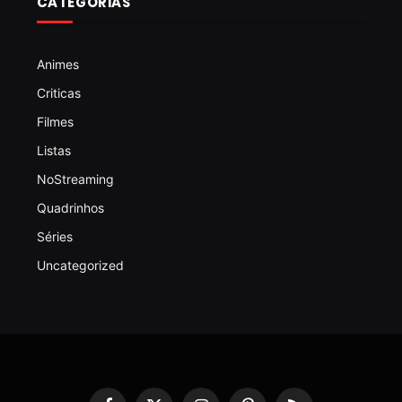
CATEGORIAS
Animes
Criticas
Filmes
Listas
NoStreaming
Quadrinhos
Séries
Uncategorized