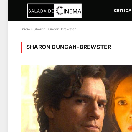
CRITICA
Início
»
Sharon Duncan-Brewster
SHARON DUNCAN-BREWSTER