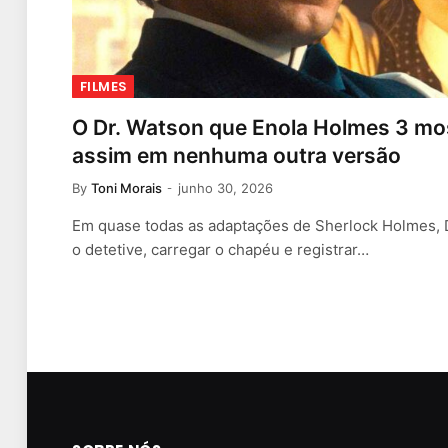
FILMES
O Dr. Watson que Enola Holmes 3 mos
assim em nenhuma outra versão
By
Toni Morais
junho 30, 2026
Em quase todas as adaptações de Sherlock Holmes, D
o detetive, carregar o chapéu e registrar…