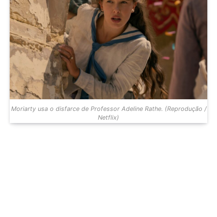
Moriarty usa o disfarce de Professor Adeline Rathe. (Reprodução /
Netflix)