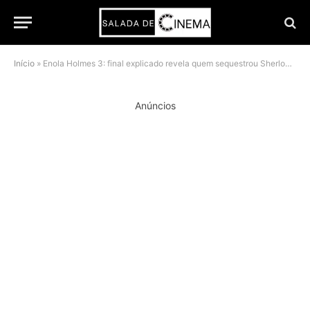
Início
»
Enola Holmes 3: final explicado revela quem sequestrou Sherlock e quem é Adeline Rathe
Anúncios