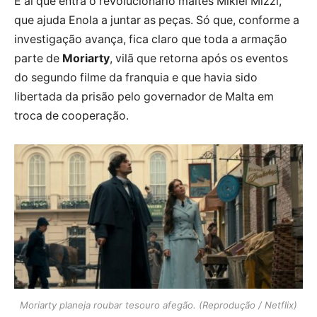
É aí que entra o revolucionário maltês Mikiel Mizzi,
que ajuda Enola a juntar as peças. Só que, conforme a
investigação avança, fica claro que toda a armação
parte de
Moriarty
, vilã que retorna após os eventos
do segundo filme da franquia e que havia sido
libertada da prisão pelo governador de Malta em
troca de cooperação.
Moriarty planeja roubar tesouro afegão. (Reprodução / Netflix)