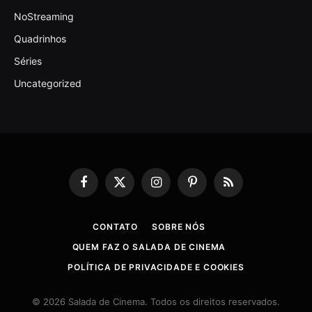
NoStreaming
Quadrinhos
Séries
Uncategorized
Facebook
X
Instagram
Pinterest
RSS
(Twitter)
CONTATO
SOBRE NÓS
QUEM FAZ O SALADA DE CINEMA
POLÍTICA DE PRIVACIDADE E COOKIES
© 2026 Salada de Cinema. Todos os direitos reservados.