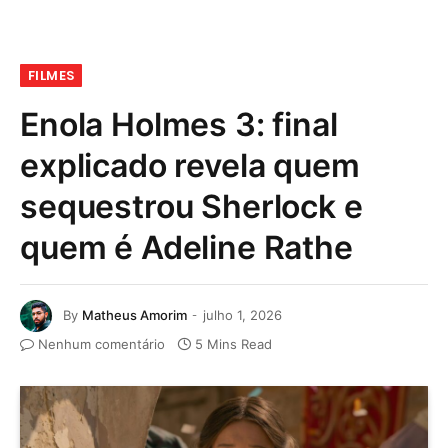
FILMES
Enola Holmes 3: final
explicado revela quem
sequestrou Sherlock e
quem é Adeline Rathe
By
Matheus Amorim
julho 1, 2026
Nenhum comentário
5 Mins Read