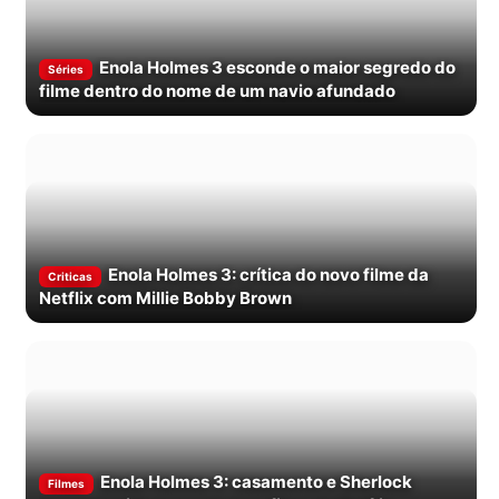
Enola Holmes 3 esconde o maior segredo do
Séries
filme dentro do nome de um navio afundado
Enola Holmes 3: crítica do novo filme da
Criticas
Netflix com Millie Bobby Brown
Enola Holmes 3: casamento e Sherlock
Filmes