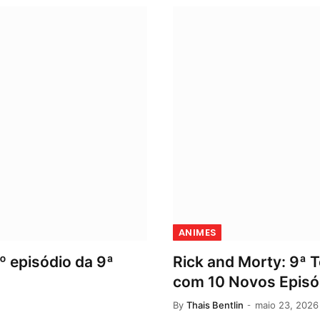
ANIMES
º episódio da 9ª
Rick and Morty: 9ª 
com 10 Novos Episó
By
Thais Bentlin
maio 23, 2026