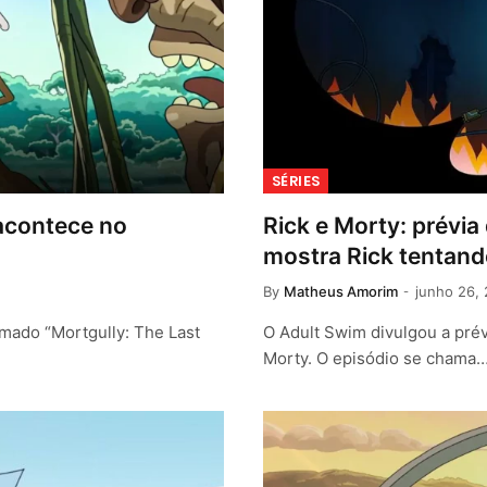
SÉRIES
acontece no
Rick e Morty: prévia
mostra Rick tentando
By
Matheus Amorim
junho 26,
mado “Mortgully: The Last
O Adult Swim divulgou a prév
Morty. O episódio se chama