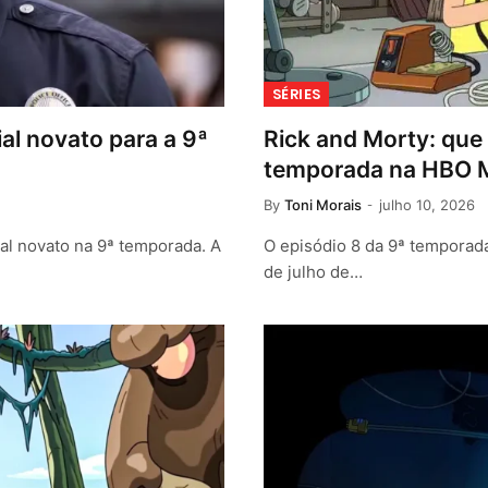
SÉRIES
al novato para a 9ª
Rick and Morty: que 
temporada na HBO 
By
Toni Morais
julho 10, 2026
al novato na 9ª temporada. A
O episódio 8 da 9ª temporad
de julho de…