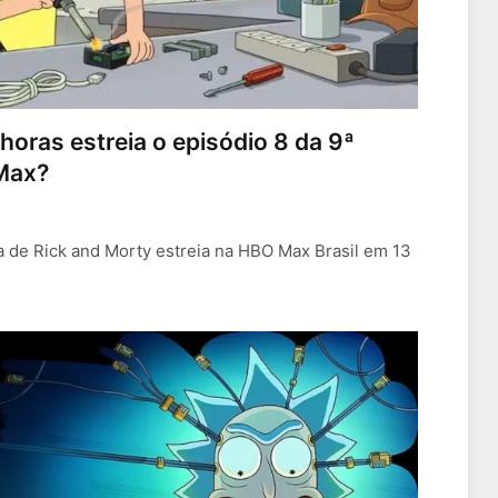
horas estreia o episódio 8 da 9ª
Max?
a de Rick and Morty estreia na HBO Max Brasil em 13