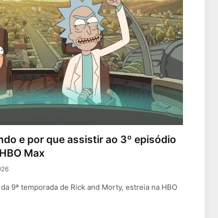
do e por que assistir ao 3º episódio
a HBO Max
026
o da 9ª temporada de Rick and Morty, estreia na HBO