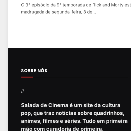
O 3º episódio da 9ª temporada de Rick and Morty es
madrugada de segunda-feira, 8 de…
SOBRE NÓS
//
Salada de Cinema é um site da cultura
pop, que traz notícias sobre quadrinhos,
animes, filmes e séries. Tudo em primeira
mão com curadoria de primeira.