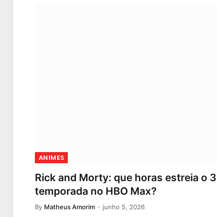
ANIMES
Rick and Morty: que horas estreia o 3
temporada no HBO Max?
By
Matheus Amorim
junho 5, 2026