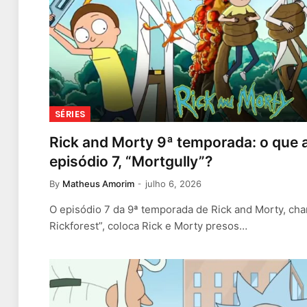
SÉRIES
Rick and Morty 9ª temporada: o que 
episódio 7, “Mortgully”?
By
Matheus Amorim
julho 6, 2026
O episódio 7 da 9ª temporada de Rick and Morty, cha
Rickforest”, coloca Rick e Morty presos…