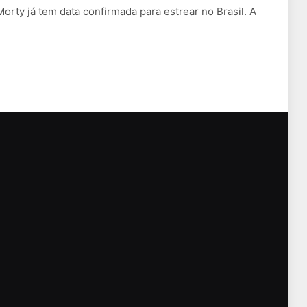
orty já tem data confirmada para estrear no Brasil. A