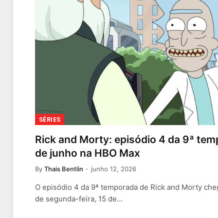
SÉRIES
Rick and Morty: episódio 4 da 9ª temp
de junho na HBO Max
By
Thais Bentlin
junho 12, 2026
O episódio 4 da 9ª temporada de Rick and Morty ch
de segunda-feira, 15 de…