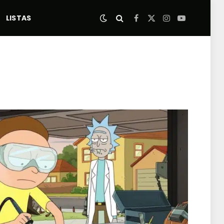
LISTAS
Facebook
X
Instagram
YouTube
(Twitter)