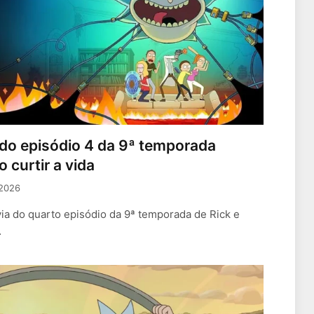
 do episódio 4 da 9ª temporada
 curtir a vida
 2026
ia do quarto episódio da 9ª temporada de Rick e
…