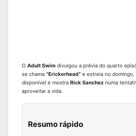
O
Adult Swim
divulgou a prévia do quarto epis
se chama
“Erickerhead”
e estreia no domingo, 
disponível e mostra
Rick Sanchez
numa tentati
aproveitar a vida.
Resumo rápido