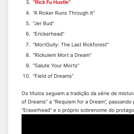
“Rick Fu Hustle”
“A Ricker Runs Through It”
“Jer Bud”
“Erickerhead”
“MortGully: The Last Rickforest”
“Rickuiem Mort a Dream”
“Salute Your Morts”
“Field of Dreams”
Os títulos seguem a tradição da série de mistur
of Dreams” a “Requiem for a Dream”, passando
“Eraserhead” e o próprio sobrenome do protago