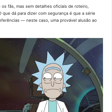
e os fãs, mas sem detalhes oficiais de roteiro,
O que dá para dizer com segurança é que a série
eferências — neste caso, uma provável alusão ao