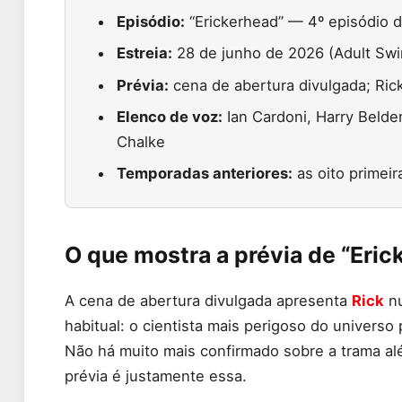
Episódio:
“Erickerhead” — 4º episódio d
Estreia:
28 de junho de 2026 (Adult Sw
Prévia:
cena de abertura divulgada; Rick
Elenco de voz:
Ian Cardoni, Harry Belde
Chalke
Temporadas anteriores:
as oito primeir
O que mostra a prévia de “Eric
A cena de abertura divulgada apresenta
Rick
nu
habitual: o cientista mais perigoso do univers
Não há muito mais confirmado sobre a trama al
prévia é justamente essa.