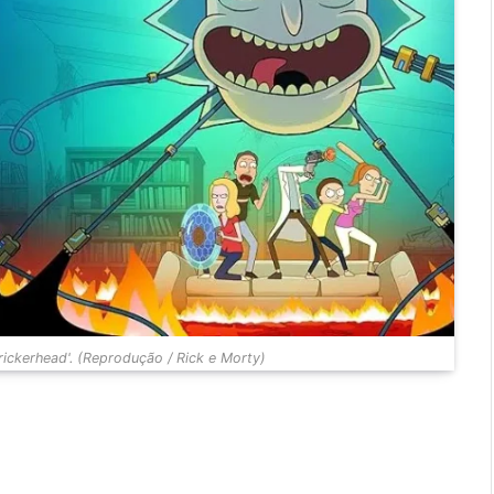
rickerhead'. (Reprodução / Rick e Morty)