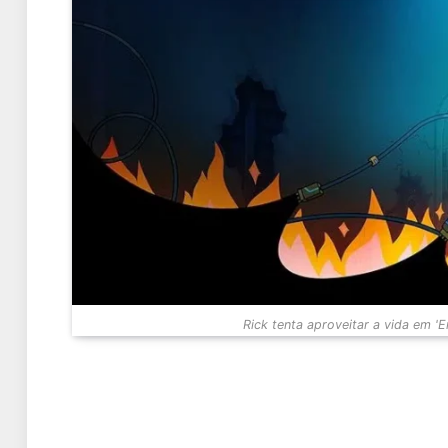
Rick tenta aproveitar a vida em 'E