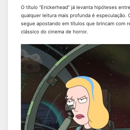
O título “Erickerhead” já levanta hipóteses entr
qualquer leitura mais profunda é especulação. 
segue apostando em títulos que brincam com r
clássico do cinema de horror.