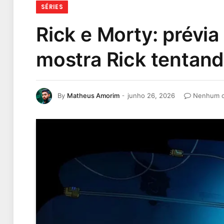
SÉRIES
Rick e Morty: prévi
mostra Rick tentando
By
Matheus Amorim
junho 26, 2026
Nenhum c