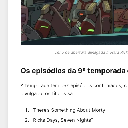
Cena de abertura divulgada mostra Rick
Os episódios da 9ª temporada 
A temporada tem dez episódios confirmados, 
divulgado, os títulos são:
“There’s Something About Morty”
“Ricks Days, Seven Nights”