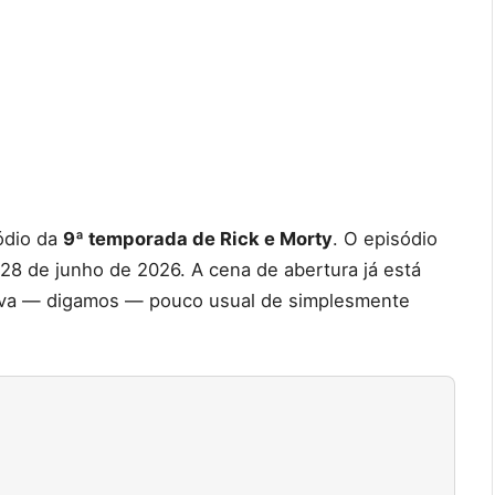
ódio da
9ª temporada de Rick e Morty
. O episódio
28 de junho de 2026. A cena de abertura já está
va — digamos — pouco usual de simplesmente