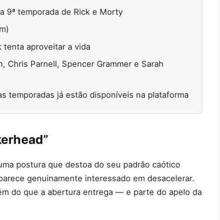
a 9ª temporada de Rick e Morty
im)
 tenta aproveitar a vida
n, Chris Parnell, Spencer Grammer e Sarah
as temporadas já estão disponíveis na plataforma
kerhead”
ma postura que destoa do seu padrão caótico
o parece genuinamente interessado em desacelerar.
ém do que a abertura entrega — e parte do apelo da