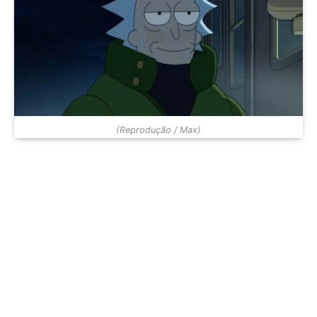
(Reprodução / Max)