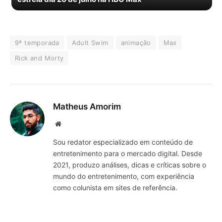
9ª temporada
Adult Swim
animação
Max
Rick and Morty
Matheus Amorim
Website
Sou redator especializado em conteúdo de
entretenimento para o mercado digital. Desde
2021, produzo análises, dicas e críticas sobre o
mundo do entretenimento, com experiência
como colunista em sites de referência.