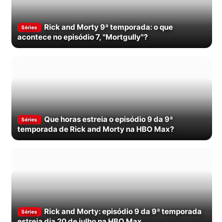
Rick and Morty 9ª temporada: o que
Séries
acontece no episódio 7, "Mortgully"?
Que horas estreia o episódio 9 da 9ª
Séries
temporada de Rick and Morty na HBO Max?
Rick and Morty: episódio 9 da 9ª temporada
Séries
estreia dia 20 de julho na HBO Max