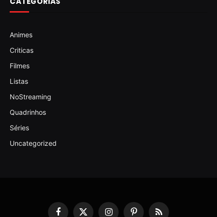
CATEGORIAS
Animes
Criticas
Filmes
Listas
NoStreaming
Quadrinhos
Séries
Uncategorized
Facebook
X
Instagram
Pinterest
RSS