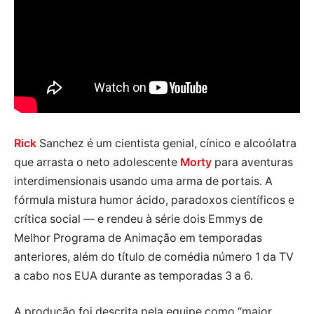
Rick
Sanchez é um cientista genial, cínico e alcoólatra
que arrasta o neto adolescente
Morty
para aventuras
interdimensionais usando uma arma de portais. A
fórmula mistura humor ácido, paradoxos científicos e
crítica social — e rendeu à série dois Emmys de
Melhor Programa de Animação em temporadas
anteriores, além do título de comédia número 1 da TV
a cabo nos EUA durante as temporadas 3 a 6.
A produção foi descrita pela equipe como “maior,