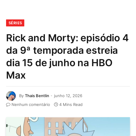
SÉRIES
Rick and Morty: episódio 4
da 9ª temporada estreia
dia 15 de junho na HBO
Max
By
Thais Bentlin
junho 12, 2026
Nenhum comentário
4 Mins Read