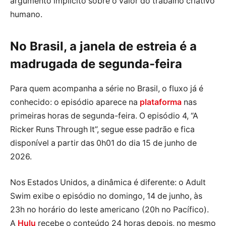
argumento implícito sobre o valor do trabalho criativo
humano.
No Brasil, a janela de estreia é a
madrugada de segunda-feira
Para quem acompanha a série no Brasil, o fluxo já é
conhecido: o episódio aparece na
plataforma
nas
primeiras horas de segunda-feira. O episódio 4, “A
Ricker Runs Through It”, segue esse padrão e fica
disponível a partir das 0h01 do dia 15 de junho de
2026.
Nos Estados Unidos, a dinâmica é diferente: o Adult
Swim exibe o episódio no domingo, 14 de junho, às
23h no horário do leste americano (20h no Pacífico).
A
Hulu
recebe o conteúdo 24 horas depois, no mesmo