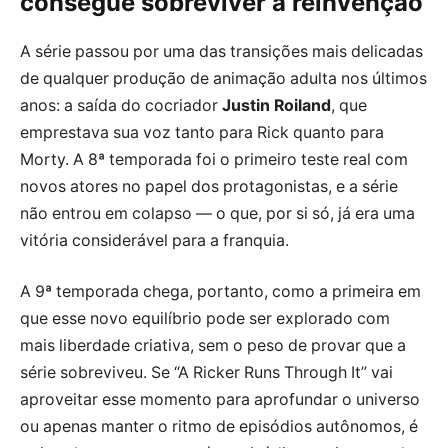
consegue sobreviver à reinvenção
A série passou por uma das transições mais delicadas
de qualquer produção de animação adulta nos últimos
anos: a saída do cocriador
Justin Roiland
, que
emprestava sua voz tanto para Rick quanto para
Morty. A 8ª temporada foi o primeiro teste real com
novos atores no papel dos protagonistas, e a série
não entrou em colapso — o que, por si só, já era uma
vitória considerável para a franquia.
A 9ª temporada chega, portanto, como a primeira em
que esse novo equilíbrio pode ser explorado com
mais liberdade criativa, sem o peso de provar que a
série sobreviveu. Se “A Ricker Runs Through It” vai
aproveitar esse momento para aprofundar o universo
ou apenas manter o ritmo de episódios autônomos, é