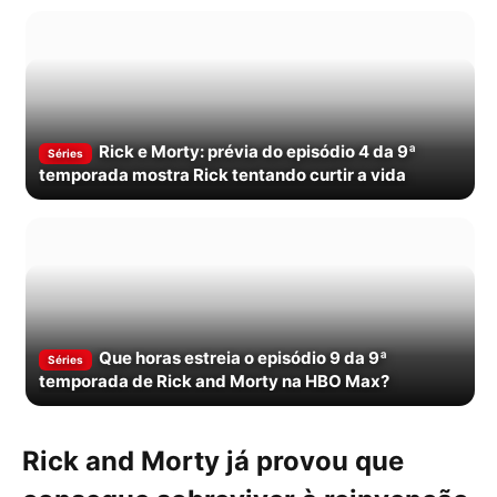
Rick e Morty: prévia do episódio 4 da 9ª
Séries
temporada mostra Rick tentando curtir a vida
Que horas estreia o episódio 9 da 9ª
Séries
temporada de Rick and Morty na HBO Max?
Rick and Morty já provou que