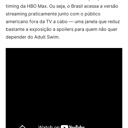
timing da HBO Max. Ou seja, o Brasil acessa a versão
streaming praticamente junto com o público
americano fora da TV a cabo — uma janela que reduz
bastante a exposição a spoilers para quem não quer
depender do Adult Swim.