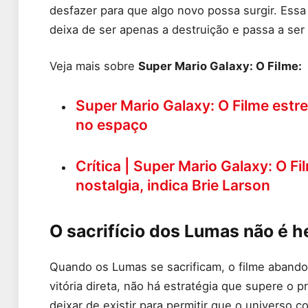
desfazer para que algo novo possa surgir. Essa
deixa de ser apenas a destruição e passa a ser 
Veja mais sobre
Super Mario Galaxy: O Filme:
Super Mario Galaxy: O Filme estr
no espaço
Crítica | Super Mario Galaxy: O 
nostalgia, indica Brie Larson
O sacrifício dos Lumas não é 
Quando os Lumas se sacrificam, o filme abandon
vitória direta, não há estratégia que supere o 
deixar de existir para permitir que o universo c