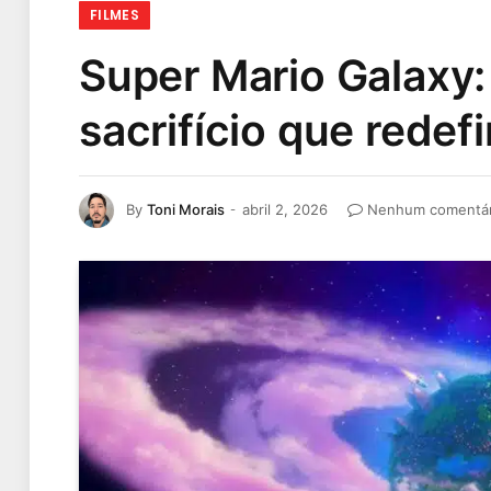
FILMES
Super Mario Galaxy: 
sacrifício que redef
By
Toni Morais
abril 2, 2026
Nenhum comentár