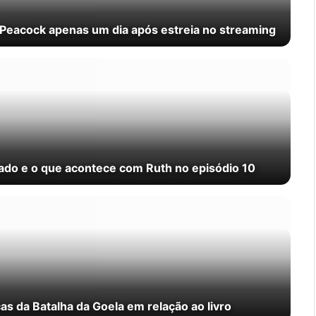
 Peacock apenas um dia após estreia no streaming
cado e o que acontece com Ruth no episódio 10
s da Batalha da Goela em relação ao livro