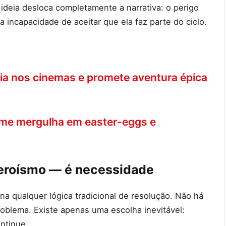
 ideia desloca completamente a narrativa: o perigo
a incapacidade de aceitar que ela faz parte do ciclo.
eia nos cinemas e promete aventura épica
Filme mergulha em easter-eggs e
heroísmo — é necessidade
a qualquer lógica tradicional de resolução. Não há
problema. Existe apenas uma escolha inevitável:
ontinue.