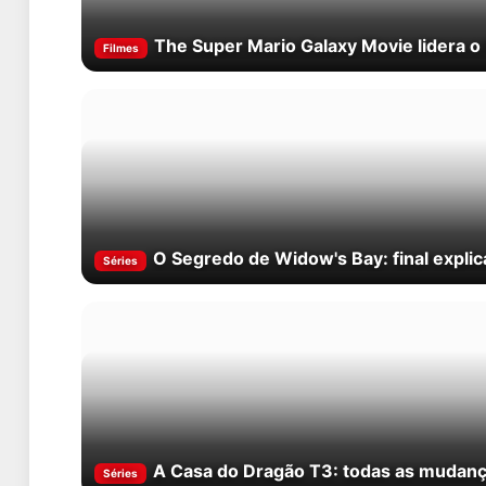
The Super Mario Galaxy Movie lidera o
Filmes
O Segredo de Widow's Bay: final expli
Séries
A Casa do Dragão T3: todas as mudança
Séries