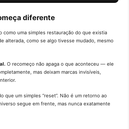
começa diferente
não como uma simples restauração do que existia
ade alterada, como se algo tivesse mudado, mesmo
al.
O recomeço não apaga o que aconteceu — ele
ompletamente, mas deixam marcas invisíveis,
nterior.
do que um simples “reset”. Não é um retorno ao
 universo segue em frente, mas nunca exatamente