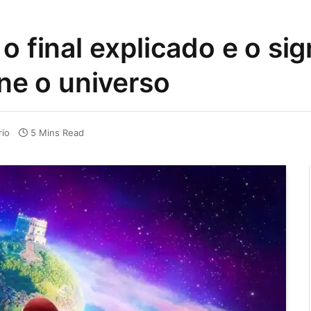
o final explicado e o si
ine o universo
io
5 Mins Read