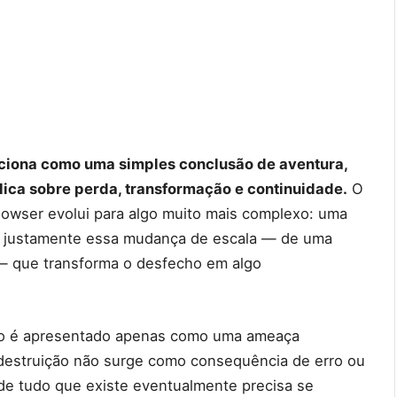
ciona como uma simples conclusão de aventura,
ca sobre perda, transformação e continuidade.
O
owser evolui para algo muito mais complexo: uma
E é justamente essa mudança de escala — de uma
l — que transforma o desfecho em algo
 não é apresentado apenas como uma ameaça
 destruição não surge como consequência de erro ou
de tudo que existe eventualmente precisa se