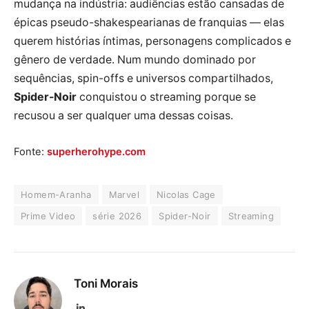
mudança na indústria: audiências estão cansadas de
épicas pseudo-shakespearianas de franquias — elas
querem histórias íntimas, personagens complicados e
gênero de verdade. Num mundo dominado por
sequências, spin-offs e universos compartilhados,
Spider-Noir
conquistou o streaming porque se
recusou a ser qualquer uma dessas coisas.
Fonte:
superherohype.com
Homem-Aranha
Marvel
Nicolas Cage
Prime Video
série 2026
Spider-Noir
Streaming
Toni Morais
LinkedIn