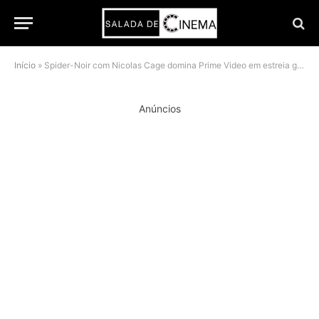
Início
»
Spider-Noir com Nicolas Cage domina Prime Video em estreia global
Anúncios