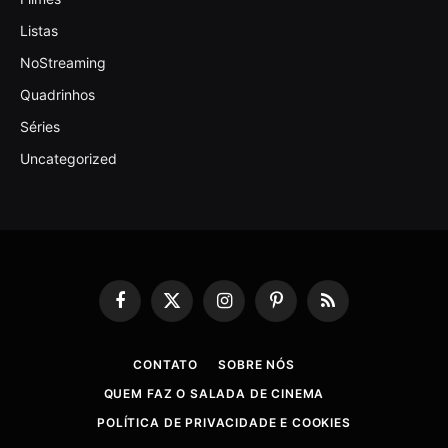
Listas
NoStreaming
Quadrinhos
Séries
Uncategorized
Facebook
X
Instagram
Pinterest
RSS
(Twitter)
CONTATO
SOBRE NÓS
QUEM FAZ O SALADA DE CINEMA
POLÍTICA DE PRIVACIDADE E COOKIES