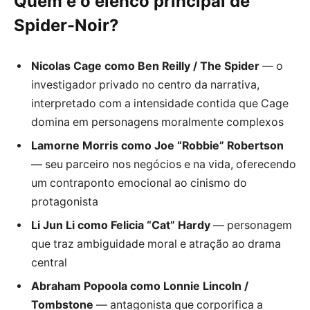
Quem é o elenco principal de
Spider-Noir?
Nicolas Cage como Ben Reilly / The Spider
— o
investigador privado no centro da narrativa,
interpretado com a intensidade contida que Cage
domina em personagens moralmente complexos
Lamorne Morris como Joe “Robbie” Robertson
— seu parceiro nos negócios e na vida, oferecendo
um contraponto emocional ao cinismo do
protagonista
Li Jun Li como Felicia “Cat” Hardy
— personagem
que traz ambiguidade moral e atração ao drama
central
Abraham Popoola como Lonnie Lincoln /
Tombstone
— antagonista que corporifica a