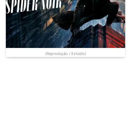
(Reprodução / Estúdio)