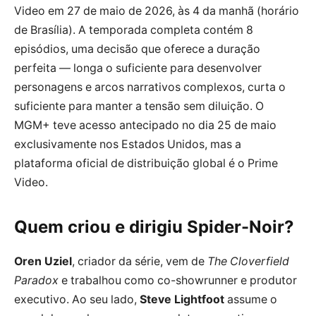
Video em 27 de maio de 2026, às 4 da manhã (horário
de Brasília). A temporada completa contém 8
episódios, uma decisão que oferece a duração
perfeita — longa o suficiente para desenvolver
personagens e arcos narrativos complexos, curta o
suficiente para manter a tensão sem diluição. O
MGM+ teve acesso antecipado no dia 25 de maio
exclusivamente nos Estados Unidos, mas a
plataforma oficial de distribuição global é o Prime
Video.
Quem criou e dirigiu Spider-Noir?
Oren Uziel
, criador da série, vem de
The Cloverfield
Paradox
e trabalhou como co-showrunner e produtor
executivo. Ao seu lado,
Steve Lightfoot
assume o