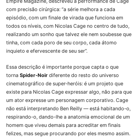
Empire Magazine, descreveu a performance de Cage
com precisão cirúrgica: “a série melhora a cada
episódio, com um finale de virada que funciona em
todos os níveis, com Nicolas Cage no centro de tudo,
realizando um sonho que talvez ele nem soubesse que
tinha, com cada poro de seu corpo, cada átomo
inquieto e efervescente de seu ser”.
Essa descrição é importante porque capta o que
torna
Spider-Noir
diferente do resto do universo
cinematográfico de super-heróis: é um projeto que
existe para Nicolas Cage expressar algo, não para que
um ator expresse um personagem corporativo. Cage
não está interpretando Ben Reilly — está habitando-o,
respirando-o, dando-lhe a anatomia emocional de um
homem que viveu demais para acreditar em finais
felizes, mas segue procurando por eles mesmo assim.