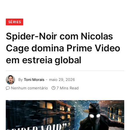
SÉRIES
Spider-Noir com Nicolas
Cage domina Prime Video
em estreia global
By
Toni Morais
maio 29, 2026
Nenhum comentário
7 Mins Read