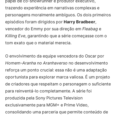
papel de co-showrunner e produtor executivo,
trazendo experiência em narrativas complexas e
personagens moralmente ambíguos. Os dois primeiros
episódios foram dirigidos por
Harry Bradbeer
,
vencedor do Emmy por sua direção em
Fleabag
e
Killing Eve
, garantindo que a série começasse com o
tom exato que o material merecia.
O envolvimento da equipe vencedora do Oscar por
Homem-Aranha no Aranhaverso
no desenvolvimento
reforça um ponto crucial: essa não é uma adaptação
oportunista para explorar marca valiosa. É um projeto
de criadores que respeitam o personagem o suficiente
para reinventá-lo completamente. A série foi
produzida pela Sony Pictures Television
exclusivamente para MGM+ e Prime Video,
consolidando uma parceria que permite conteúdo de