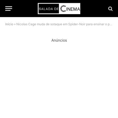
Início
»
Nicolas Cage muda de sotaque em Spider-Noir para ensinar o personagem a ser humano
Anúncios