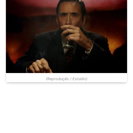
(Reprodução / Estúdio)