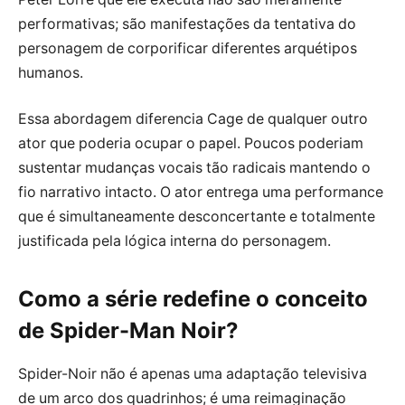
performativas; são manifestações da tentativa do
personagem de corporificar diferentes arquétipos
humanos.
Essa abordagem diferencia Cage de qualquer outro
ator que poderia ocupar o papel. Poucos poderiam
sustentar mudanças vocais tão radicais mantendo o
fio narrativo intacto. O ator entrega uma performance
que é simultaneamente desconcertante e totalmente
justificada pela lógica interna do personagem.
Como a série redefine o conceito
de Spider-Man Noir?
Spider-Noir não é apenas uma adaptação televisiva
de um arco dos quadrinhos; é uma reimaginação