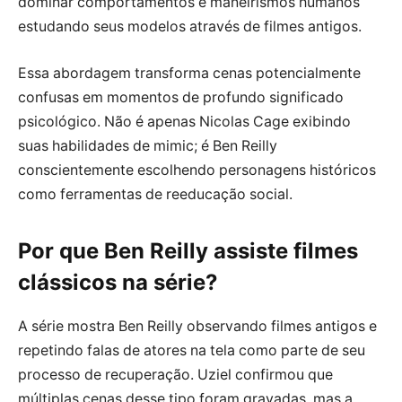
dominar comportamentos e maneirismos humanos
estudando seus modelos através de filmes antigos.
Essa abordagem transforma cenas potencialmente
confusas em momentos de profundo significado
psicológico. Não é apenas Nicolas Cage exibindo
suas habilidades de mimic; é Ben Reilly
conscientemente escolhendo personagens históricos
como ferramentas de reeducação social.
Por que Ben Reilly assiste filmes
clássicos na série?
A série mostra Ben Reilly observando filmes antigos e
repetindo falas de atores na tela como parte de seu
processo de recuperação. Uziel confirmou que
múltiplas cenas desse tipo foram gravadas, mas a