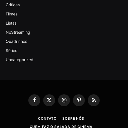
Criticas
Filmes
Listas
NoStreaming
Quadrinhos
Séries
Uncategorized
Facebook
X
Instagram
Pinterest
RSS
(Twitter)
CONTATO
SOBRE NÓS
QUEM FAZ O SALADA DE CINEMA