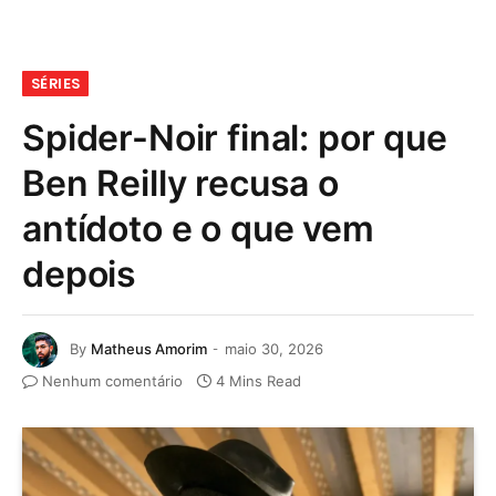
SÉRIES
Spider-Noir final: por que
Ben Reilly recusa o
antídoto e o que vem
depois
By
Matheus Amorim
maio 30, 2026
Nenhum comentário
4 Mins Read