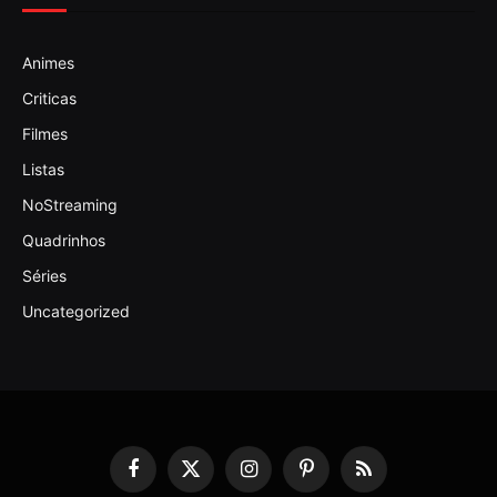
Animes
Criticas
Filmes
Listas
NoStreaming
Quadrinhos
Séries
Uncategorized
Facebook
X
Instagram
Pinterest
RSS