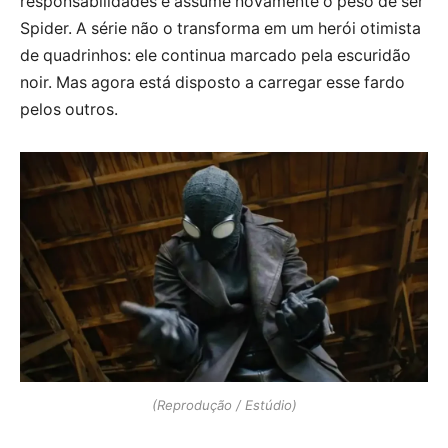
responsabilidades e assume novamente o peso de ser
Spider. A série não o transforma em um herói otimista
de quadrinhos: ele continua marcado pela escuridão
noir. Mas agora está disposto a carregar esse fardo
pelos outros.
(Reprodução / Estúdio)