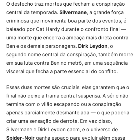
O desfecho traz mortes que fecham a conspiração
central da temporada.
Silvermane
, a grande força
criminosa que movimenta boa parte dos eventos, é
baleado por Cat Hardy durante o confronto final —
uma morte que encerra a ameaça mais direta contra
Ben e os demais personagens.
Dirk Leydon
, o
segundo nome central da conspiração, também morre
em sua luta contra Ben no metrô, em uma sequência
visceral que fecha a parte essencial do conflito.
Essas duas mortes são cruciais: elas garantem que o
final não deixe a trama central suspensa. A série não
termina com o vilão escapando ou a conspiração
apenas parcialmente desmantelada — o que poderia
criar uma sensação de derrota. Em vez disso,
Silvermane e Dirk Leydon caem, e o universo de
Spider-Noir
ganha espaço para evoluir além dessa