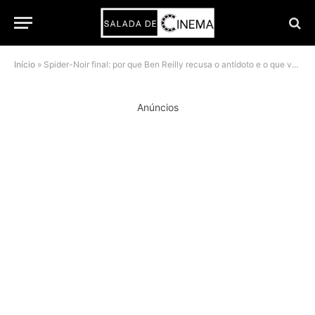
Início
»
Spider-Noir final: por que Ben Reilly recusa o antídoto e o que vem depois
Anúncios