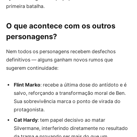
primeira batalha.
O que acontece com os outros
personagens?
Nem todos os personagens recebem desfechos
definitivos — alguns ganham novos rumos que
sugerem continuidade:
Flint Marko
: recebe a última dose do antídoto e é
salvo, reforçando a transformação moral de Ben.
Sua sobrevivência marca o ponto de virada do
protagonista.
Cat Hardy
: tem papel decisivo ao matar
Silvermane, interferindo diretamente no resultado
da trama e provando ser mais do que um