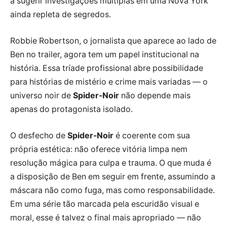
a sugerir investigações múltiplas em uma Nova York
ainda repleta de segredos.
Robbie Robertson, o jornalista que aparece ao lado de
Ben no trailer, agora tem um papel institucional na
história. Essa tríade profissional abre possibilidade
para histórias de mistério e crime mais variadas — o
universo noir de
Spider-Noir
não depende mais
apenas do protagonista isolado.
O desfecho de
Spider-Noir
é coerente com sua
própria estética: não oferece vitória limpa nem
resolução mágica para culpa e trauma. O que muda é
a disposição de Ben em seguir em frente, assumindo a
máscara não como fuga, mas como responsabilidade.
Em uma série tão marcada pela escuridão visual e
moral, esse é talvez o final mais apropriado — não