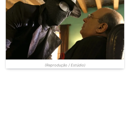
(Reprodução / Estúdio)