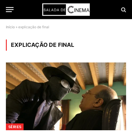
Início
»
explicação de final
EXPLICAÇÃO DE FINAL
SÉRIES