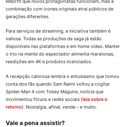
Rebirth que novos protagonistas funcionam, mas a
combinação com ícones originais atrai públicos de
gerações diferentes.
Para serviços de streaming, a iniciativa também é
valiosa. Todas as produções da saga já estão
disponíveis nas plataformas e em home video. Manter
o trio na mente do espectador alimenta maratonas,
reedições em 4K e produtos licenciados.
A recepção calorosa lembra o entusiasmo que tomou
conta dos fãs quando Sam Raimi voltou a cogitar
Spider-Man 4 com Tobey Maguire, notícia que
movimentou fóruns e redes sociais (
leia sobre o
retorno
). Nostalgia, afinal, vende – e muito.
Vale a pena assistir?