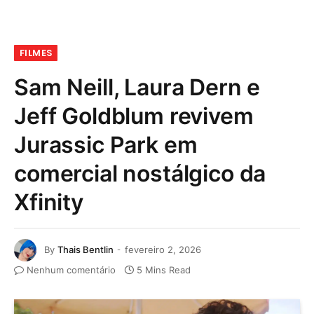
FILMES
Sam Neill, Laura Dern e
Jeff Goldblum revivem
Jurassic Park em
comercial nostálgico da
Xfinity
By
Thais Bentlin
fevereiro 2, 2026
Nenhum comentário
5 Mins Read