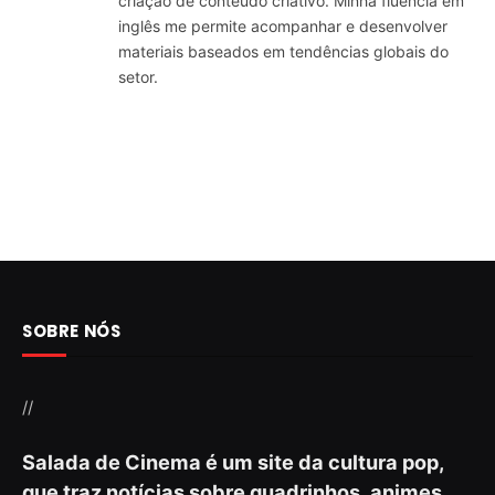
criação de conteúdo criativo. Minha fluência em
inglês me permite acompanhar e desenvolver
materiais baseados em tendências globais do
setor.
SOBRE NÓS
//
Salada de Cinema é um site da cultura pop,
que traz notícias sobre quadrinhos, animes,