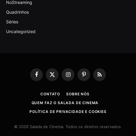
NoStreaming
Quadrinhos
Séries
Uncategorized
Facebook
X
Instagram
Pinterest
RSS
(Twitter)
CONTATO
SOBRE NÓS
QUEM FAZ O SALADA DE CINEMA
POLÍTICA DE PRIVACIDADE E COOKIES
© 2026 Salada de Cinema. Todos os direitos reservados.