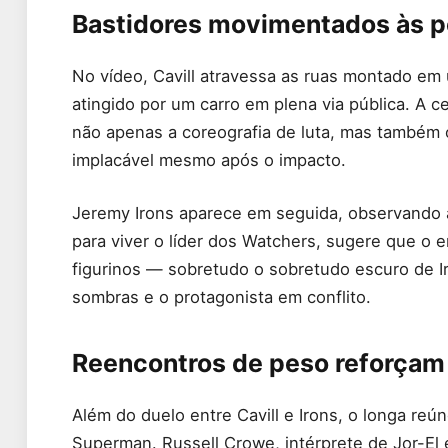
Bastidores movimentados às po
No vídeo, Cavill atravessa as ruas montado em
atingido por um carro em plena via pública. A c
não apenas a coreografia de luta, mas também
implacável mesmo após o impacto.
Jeremy Irons aparece em seguida, observando à 
para viver o líder dos Watchers, sugere que o 
figurinos — sobretudo o sobretudo escuro de I
sombras e o protagonista em conflito.
Reencontros de peso reforçam
Além do duelo entre Cavill e Irons, o longa reú
Superman. Russell Crowe, intérprete de Jor-E