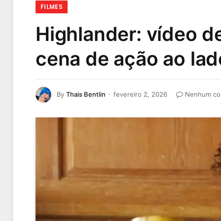
FILMES
Highlander: vídeo d
cena de ação ao lad
By
Thais Bentlin
fevereiro 2, 2026
Nenhum co