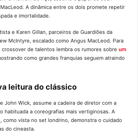
MacLeod. A dinâmica entre os dois promete repetir
pada e imortalidade.
sta e Karen Gillan, parceiros de Guardiões da
rew McIntyre, escalado como Angus MacLeod. Para
 crossover de talentos lembra os rumores sobre
um
mostrando como grandes franquias seguem atraindo
a leitura do clássico
ie John Wick, assume a cadeira de diretor com a
o habituada a coreografias mais vertiginosas. A
, como vista no set londrino, demonstra o cuidado
as do cineasta.