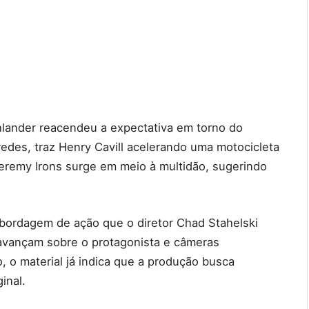
hlander reacendeu a expectativa em torno do
redes, traz Henry Cavill acelerando uma motocicleta
Jeremy Irons surge em meio à multidão, sugerindo
bordagem de ação que o diretor Chad Stahelski
 avançam sobre o protagonista e câmeras
 o material já indica que a produção busca
ginal.