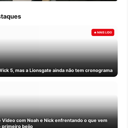
taques
Wick 5, mas a Lionsgate ainda não tem cronograma
e Video com Noah e Nick enfrentando o que vem
 primeiro beijo