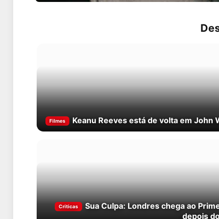
Des
Keanu Reeves está de volta em John 
Filmes
Sua Culpa: Londres chega ao Prim
Criticas
depois do