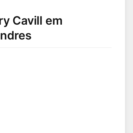
y Cavill em
ondres