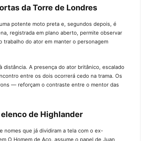
rtas da Torre de Londres
 uma potente moto preta e, segundos depois, é
ena, registrada em plano aberto, permite observar
 o trabalho do ator em manter o personagem
distância. A presença do ator britânico, escalado
encontro entre os dois ocorrerá cedo na trama. Os
rons — reforçam o contraste entre o mentor das
 elenco de Highlander
ne nomes que já dividiram a tela com o ex-
l em O Homem de Aço, assume o papel de Juan