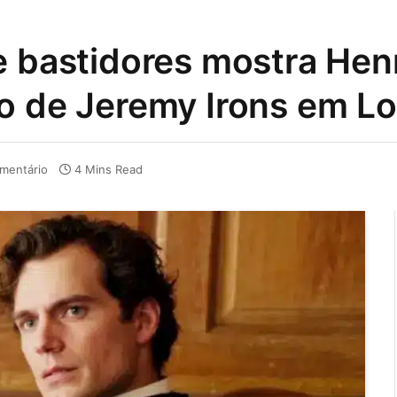
e bastidores mostra Henr
o de Jeremy Irons em L
mentário
4 Mins Read