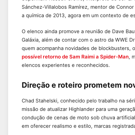
Sánchez-Villalobos Ramírez, mentor de Connor 
a química de 2013, agora em um contexto de es
O elenco ainda promove a reunião de Dave Bauti
Galáxia, além de contar com o astro da WWE D
quem acompanha novidades de blockbusters, o
possível retorno de Sam Raimi a Spider-Man
, 
elencos experientes e reconhecidos.
Direção e roteiro prometem nov
Chad Stahelski, conhecido pelo trabalho na sér
missão de atualizar Highlander para uma geraçã
condução de cenas de moto sob chuva artificial
em oferecer realismo e estilo, marcas registrad