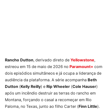
Rancho Dutton
, derivado direto de
Yellowstone
,
estreou em 15 de maio de 2026 no
Paramount+
com
dois episódios simultâneos e já ocupa a liderança de
audiência da plataforma. A série acompanha
Beth
Dutton
(
Kelly Reilly
) e
Rip Wheeler
(
Cole Hauser
)
após um incêndio destruir as terras do rancho em
Montana, forçando o casal a recomeçar em Rio
Paloma, no Texas, junto ao filho Carter (
Finn Little
).