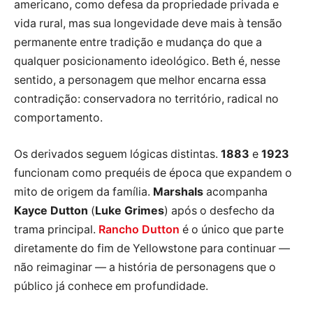
americano, como defesa da propriedade privada e
vida rural, mas sua longevidade deve mais à tensão
permanente entre tradição e mudança do que a
qualquer posicionamento ideológico. Beth é, nesse
sentido, a personagem que melhor encarna essa
contradição: conservadora no território, radical no
comportamento.
Os derivados seguem lógicas distintas.
1883
e
1923
funcionam como prequéis de época que expandem o
mito de origem da família.
Marshals
acompanha
Kayce Dutton
(
Luke Grimes
) após o desfecho da
trama principal.
Rancho Dutton
é o único que parte
diretamente do fim de Yellowstone para continuar —
não reimaginar — a história de personagens que o
público já conhece em profundidade.