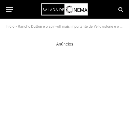
Início
»
Rancho Dutton é o spin-off mais importante de Yellowstone e o sucesso explica o futuro da franquia
Anúncios