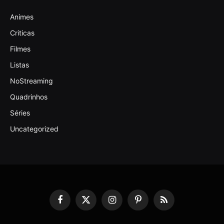
Animes
Criticas
Filmes
Listas
NoStreaming
Quadrinhos
Séries
Uncategorized
Facebook
X
Instagram
Pinterest
RSS
(Twitter)