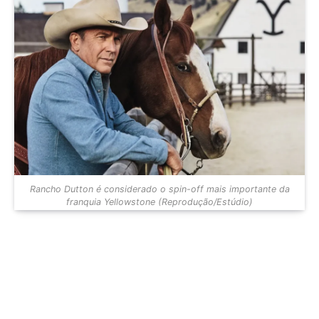
Rancho Dutton é considerado o spin-off mais importante da
franquia Yellowstone (Reprodução/Estúdio)