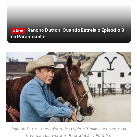
Rancho Dutton: Quando Estreia o Episódio 3
Séries
no Paramount+
Rancho Dutton é considerado o spin-off mais importante da
franquia Yellowstone (Reprodução / Estúdio)