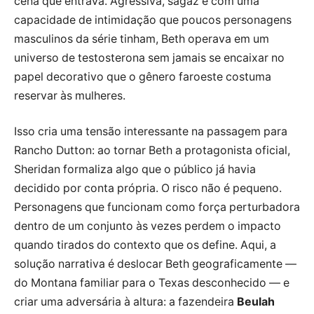
cena que entrava. Agressiva, sagaz e com uma
capacidade de intimidação que poucos personagens
masculinos da série tinham, Beth operava em um
universo de testosterona sem jamais se encaixar no
papel decorativo que o gênero faroeste costuma
reservar às mulheres.
Isso cria uma tensão interessante na passagem para
Rancho Dutton: ao tornar Beth a protagonista oficial,
Sheridan formaliza algo que o público já havia
decidido por conta própria. O risco não é pequeno.
Personagens que funcionam como força perturbadora
dentro de um conjunto às vezes perdem o impacto
quando tirados do contexto que os define. Aqui, a
solução narrativa é deslocar Beth geograficamente —
do Montana familiar para o Texas desconhecido — e
criar uma adversária à altura: a fazendeira
Beulah