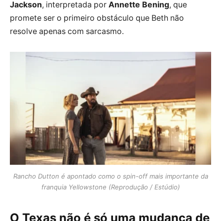
Jackson
, interpretada por
Annette Bening
, que
promete ser o primeiro obstáculo que Beth não
resolve apenas com sarcasmo.
Rancho Dutton é apontado como o spin-off mais importante da
franquia Yellowstone (Reprodução / Estúdio)
O Texas não é só uma mudança de