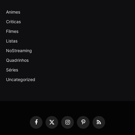
Animes
Criticas
Filmes
Listas
NoStreaming
Quadrinhos
Séries
Uncategorized
Facebook
X
Instagram
Pinterest
RSS
(Twitter)