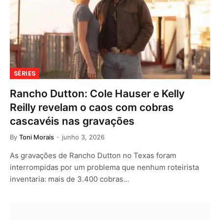
SÉRIES
Rancho Dutton: Cole Hauser e Kelly
Reilly revelam o caos com cobras
cascavéis nas gravações
By
Toni Morais
junho 3, 2026
As gravações de Rancho Dutton no Texas foram
interrompidas por um problema que nenhum roteirista
inventaria: mais de 3.400 cobras…