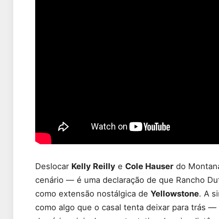
Deslocar
Kelly Reilly
e
Cole Hauser
do Montana
cenário — é uma declaração de que Rancho Dutt
como extensão nostálgica de
Yellowstone
. A s
como algo que o casal tenta deixar para trás —