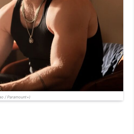
ao / Paramount+)