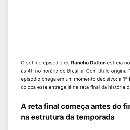
O sétimo episódio de
Rancho Dutton
estreia n
às 4h no horário de Brasília. Com título origin
episódio chega em um momento decisivo: a
1ª
coloca esta entrega já na reta final da história 
A reta final começa antes do fi
na estrutura da temporada