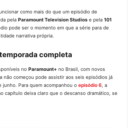
funcionar como mais do que um episódio de
ida pela
Paramount Television Studios
e pela
101
sódio pode ser o momento em que a série para de
idade narrativa própria.
 temporada completa
sponíveis no
Paramount+
no Brasil, com novos
da não começou pode assistir aos seis episódios já
 de junho. Para quem acompanhou o
episódio 6
, a
o capítulo deixa claro que o descanso dramático, se