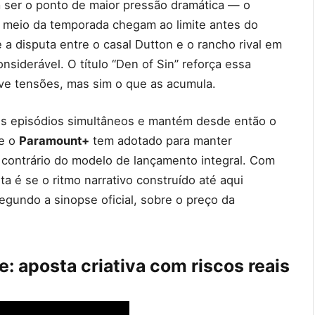
 ser o ponto de maior pressão dramática — o
 meio da temporada chegam ao limite antes do
ue a disputa entre o casal Dutton e o rancho rival em
nsiderável. O título “Den of Sin” reforça essa
olve tensões, mas sim o que as acumula.
is episódios simultâneos e mantém desde então o
ue o
Paramount+
tem adotado para manter
contrário do modelo de lançamento integral. Com
ta é se o ritmo narrativo construído até aqui
egundo a sinopse oficial, sobre o preço da
: aposta criativa com riscos reais