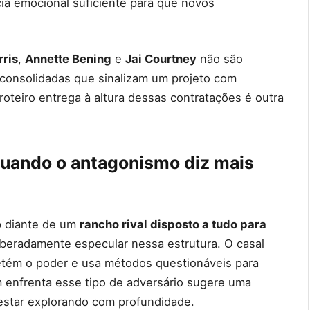
ncia emocional suficiente para que novos
rris
,
Annette Bening
e
Jai Courtney
não são
 consolidadas que sinalizam um projeto com
roteiro entrega à altura dessas contratações é outra
quando o antagonismo diz mais
p diante de um
rancho rival disposto a tudo para
beradamente especular nessa estrutura. O casal
etém o poder e usa métodos questionáveis para
 enfrenta esse tipo de adversário sugere uma
 estar explorando com profundidade.