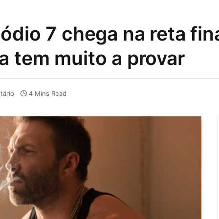
ódio 7 chega na reta fin
a tem muito a provar
ário
4 Mins Read