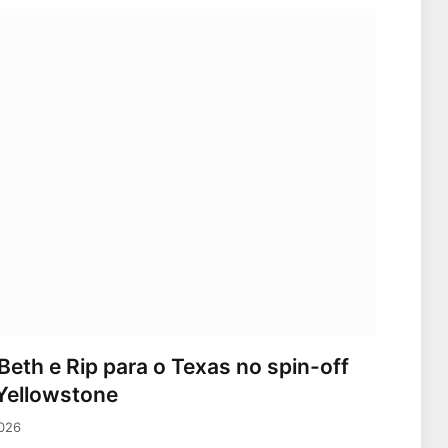
eth e Rip para o Texas no spin-off
Yellowstone
2026