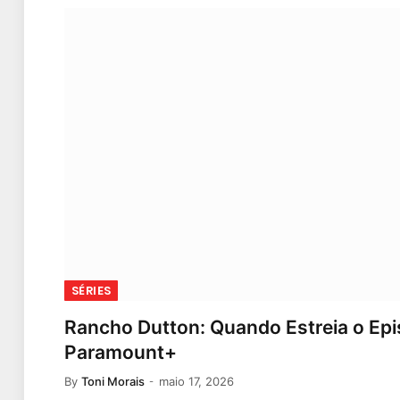
SÉRIES
Rancho Dutton: Quando Estreia o Epi
Paramount+
By
Toni Morais
maio 17, 2026