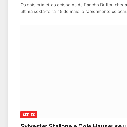
Os dois primeiros episódios de Rancho Dutton cheg
última sexta-feira, 15 de maio, e rapidamente coloc
SÉRIES
Sylvester Stallone e Cole Hauser se