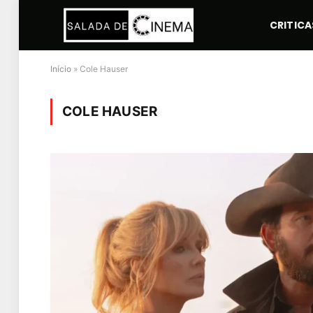
CRITICA
Início
»
Cole Hauser
COLE HAUSER