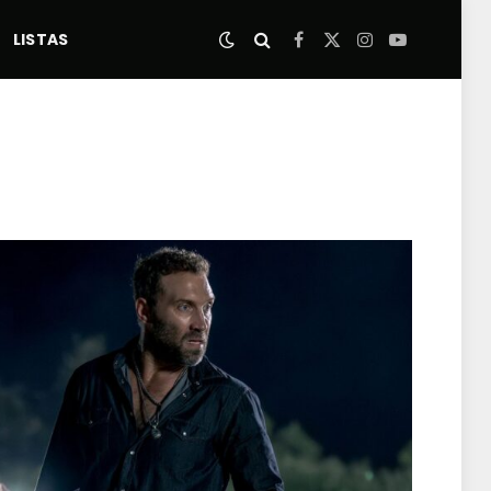
LISTAS
Facebook
X
Instagram
YouTube
(Twitter)