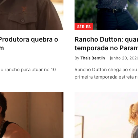
SÉRIES
Produtora quebra o
Rancho Dutton: quan
em
temporada no Para
By
Thais Bentlin
junho 20, 202
o rancho para atuar no 10
Rancho Dutton chega ao seu 
primeira temporada estreia