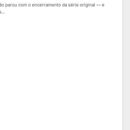
ão parou com o encerramento da série original — e
is…