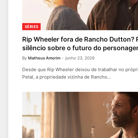
SÉRIES
Rip Wheeler fora de Rancho Dutton? 
silêncio sobre o futuro do personag
By
Matheus Amorim
junho 23, 2026
Desde que Rip Wheeler deixou de trabalhar no própri
Petal, a propriedade vizinha de Rancho…