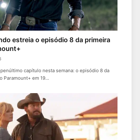
do estreia o episódio 8 da primeira
mount+
6
penúltimo capítulo nesta semana: o episódio 8 da
 no Paramount+ em 19…