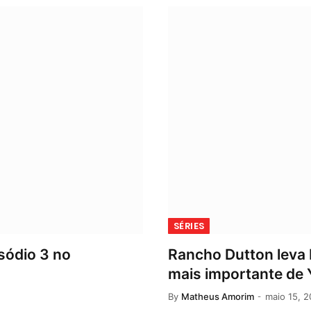
SÉRIES
sódio 3 no
Rancho Dutton leva B
mais importante de 
By
Matheus Amorim
maio 15, 