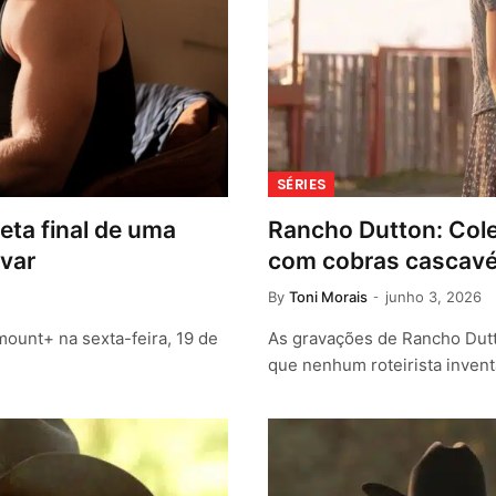
SÉRIES
eta final de uma
Rancho Dutton: Cole 
var
com cobras cascavé
By
Toni Morais
junho 3, 2026
ount+ na sexta-feira, 19 de
As gravações de Rancho Dut
que nenhum roteirista invent