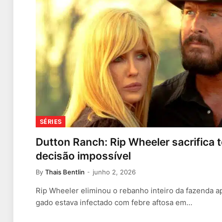
SÉRIES
Dutton Ranch: Rip Wheeler sacrifica 
decisão impossível
By
Thais Bentlin
junho 2, 2026
Rip Wheeler eliminou o rebanho inteiro da fazenda a
gado estava infectado com febre aftosa em…