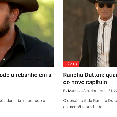
SÉRIES
todo o rebanho em a
Rancho Dutton: quan
do novo capítulo
By
Matheus Amorim
maio 31, 
pós descobrir que todo o
O episódio 5 de Rancho Dutto
da manhã (horário de…