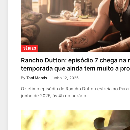
SÉRIES
Rancho Dutton: episódio 7 chega na r
temporada que ainda tem muito a pro
By
Toni Morais
junho 12, 2026
O sétimo episódio de Rancho Dutton estreia no Param
junho de 2026, às 4h no horário…