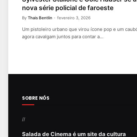
nova série policial de faroeste
By
Thais Bentlin
fevereiro 3, 2026
Um pistoleiro urbano que virou ícone pop e um caubó
agora cavalgam juntos para contar a…
SOBRE NÓS
//
Salada de Cinema é um site da cultura