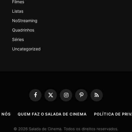
Filmes
Listas
NoStreaming
Quadrinhos
Séries
Uncategorized
Facebook
X
Instagram
Pinterest
RSS
(Twitter)
 NÓS
QUEM FAZ O SALADA DE CINEMA
POLÍTICA DE PRI
© 2026 Salada de Cinema. Todos os direitos reservados.