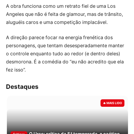
A obra funciona como um retrato fiel de uma Los
Angeles que não é feita de glamour, mas de trânsito,
aluguéis caros e uma competição implacável.
A direção parece focar na energia frenética dos
personagens, que tentam desesperadamente manter
o controle enquanto tudo ao redor (e dentro deles)
desmorona. É a comédia do “eu não acredito que ela
fez isso”.
Destaques
O Urso: crítica da 5ª temporada, o caótico