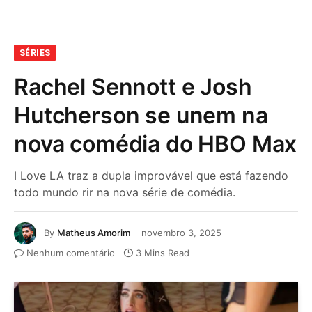
SÉRIES
Rachel Sennott e Josh
Hutcherson se unem na
nova comédia do HBO Max
I Love LA traz a dupla improvável que está fazendo
todo mundo rir na nova série de comédia.
By
Matheus Amorim
novembro 3, 2025
Nenhum comentário
3 Mins Read