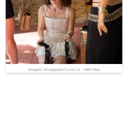
Imagem: Divulgação/I Love LA - HBO Max