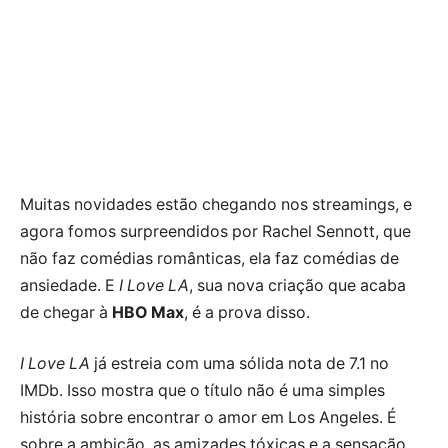
Muitas novidades estão chegando nos streamings, e
agora fomos surpreendidos por Rachel Sennott, que
não faz comédias românticas, ela faz comédias de
ansiedade. E
I Love LA
, sua nova criação que acaba
de chegar à
HBO Max
, é a prova disso.
I Love LA
já estreia com uma sólida nota de 7.1 no
IMDb. Isso mostra que o título não é uma simples
história sobre encontrar o amor em Los Angeles. É
sobre a ambição, as amizades tóxicas e a sensação