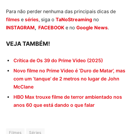
Para não perder nenhuma das principais dicas de
filmes
e
séries
, siga o
TaNoStreaming
no
INSTAGRAM
,
FACEBOOK
e no
Google News
.
VEJA TAMBÉM!
Crítica de Os 39 do Prime Video (2025)
Novo filme no Prime Video é ‘Duro de Matar’, mas
com um ‘tanque’ de 2 metros no lugar de John
McClane
HBO Max trouxe filme de terror ambientado nos
anos 60 que está dando o que falar
Filmes
Séries