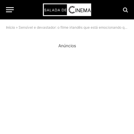
Início
»
Sensível e devastador: o filme irlandês que está emocionando quem assiste no Prime Video
Anúncios