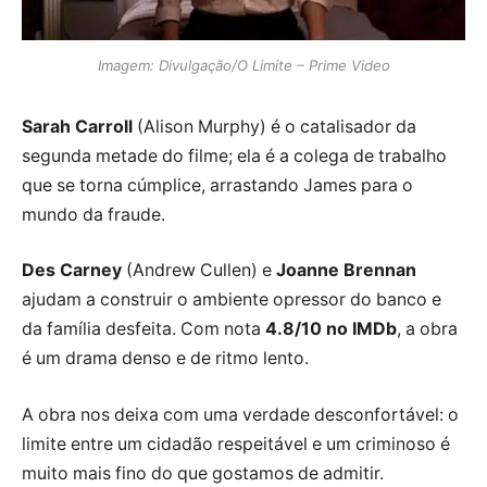
Imagem: Divulgação/O Limite – Prime Video
Sarah Carroll
(Alison Murphy) é o catalisador da
segunda metade do filme; ela é a colega de trabalho
que se torna cúmplice, arrastando James para o
mundo da fraude.
Des Carney
(Andrew Cullen) e
Joanne Brennan
ajudam a construir o ambiente opressor do banco e
da família desfeita. Com nota
4.8/10 no IMDb
, a obra
é um drama denso e de ritmo lento.
A obra nos deixa com uma verdade desconfortável: o
limite entre um cidadão respeitável e um criminoso é
muito mais fino do que gostamos de admitir.