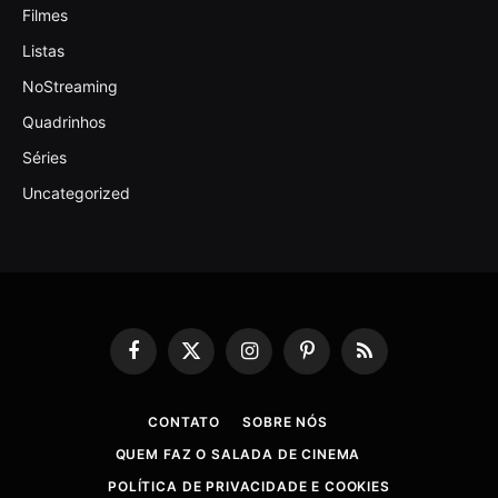
Filmes
Listas
NoStreaming
Quadrinhos
Séries
Uncategorized
Facebook
X
Instagram
Pinterest
RSS
(Twitter)
CONTATO
SOBRE NÓS
QUEM FAZ O SALADA DE CINEMA
POLÍTICA DE PRIVACIDADE E COOKIES