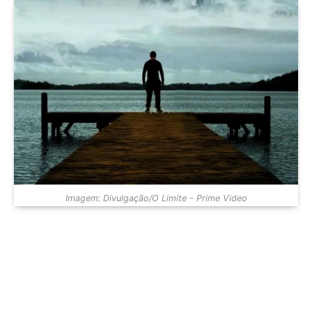
Imagem: Divulgação/O Limite - Prime Video