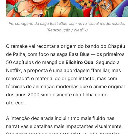
Personagens da saga East Blue com novo visual modernizado.
(Reprodução / Netflix)
O remake vai recontar a origem do bando do Chapéu
de Palha, com foco na saga East Blue — os primeiros
50 capítulos do mangá de
Eiichiro Oda
. Segundo a
Netflix, a proposta é uma abordagem “familiar, mas
renovada”: o material de origem intacto, mas com
técnicas de animação modernas que o anime original
dos anos 2000 simplesmente não tinha como
oferecer.
A intenção declarada inclui ritmo mais fluido nas
narrativas e batalhas mais impactantes visualmente.