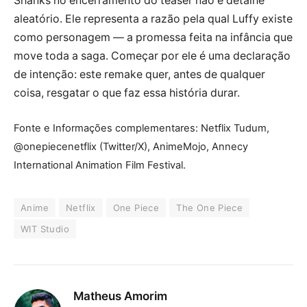
Shanks no encerramento do teaser não é detalhe
aleatório. Ele representa a razão pela qual Luffy existe
como personagem — a promessa feita na infância que
move toda a saga. Começar por ele é uma declaração
de intenção: este remake quer, antes de qualquer
coisa, resgatar o que faz essa história durar.
Fonte e Informações complementares: Netflix Tudum,
@onepiecenetflix (Twitter/X), AnimeMojo, Annecy
International Animation Film Festival.
Anime
Netflix
One Piece
The One Piece
WIT Studio
Matheus Amorim