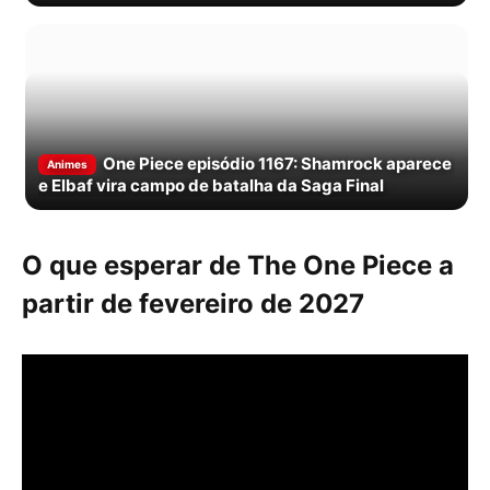
One Piece episódio 1167: Shamrock aparece
Animes
e Elbaf vira campo de batalha da Saga Final
O que esperar de The One Piece a
partir de fevereiro de 2027