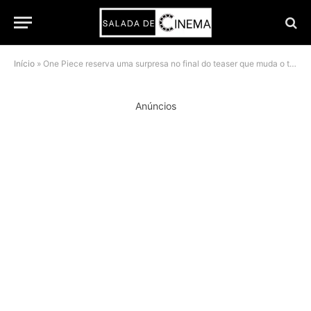
Início
»
One Piece reserva uma surpresa no final do teaser que muda o tom do remake
Anúncios