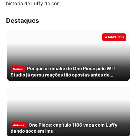
história de Luffy de cor.
Destaques
Por que o remake de One Piece pelo WIT
Séries
Studio já gerou reações tão opostas antes de
estrear
One Piece: capítulo 1186 vaza com Luffy
Animes
dando soco em Imu