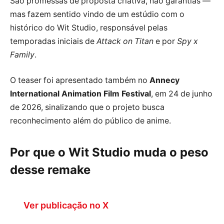
São promessas de proposta criativa, não garantias —
mas fazem sentido vindo de um estúdio com o
histórico do Wit Studio, responsável pelas
temporadas iniciais de
Attack on Titan
e por
Spy x
Family
.
O teaser foi apresentado também no
Annecy
International Animation Film Festival
, em 24 de junho
de 2026, sinalizando que o projeto busca
reconhecimento além do público de anime.
Por que o Wit Studio muda o peso
desse remake
Ver publicação no X