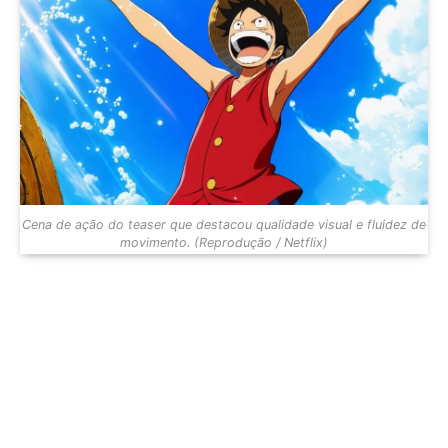
Cena de ação do teaser que destacou qualidade visual e fluidez de
movimento. (Reprodução / Netflix)