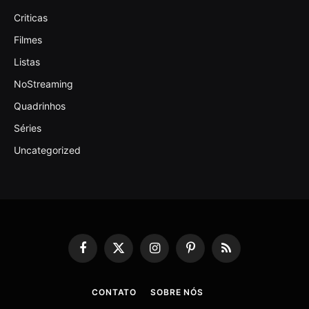
Criticas
Filmes
Listas
NoStreaming
Quadrinhos
Séries
Uncategorized
Facebook
X
Instagram
Pinterest
RSS
(Twitter)
CONTATO
SOBRE NÓS