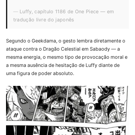
Luffy, capítulo 1186 de One Piece — em
tradução livre do japonês
Segundo o Geekdama, o gesto lembra diretamente o
ataque contra o Dragão Celestial em Sabaody — a
mesma energia, o mesmo tipo de provocação moral e
a mesma ausência de hesitação de Luffy diante de
uma figura de poder absoluto.