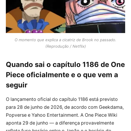
O momento que explica a cicatriz de Brook no passado.
(Reprodução / Netflix)
Quando sai o capítulo 1186 de One
Piece oficialmente e o que vem a
seguir
O lançamento oficial do capítulo 1186 está previsto
para 28 de junho de 2026, de acordo com Geekdama,
Popverse e Yahoo Entertainment. A One Piece Wiki
aponta 29 de junho — a diferença provavelmente
reflete fuso horário entre o Japão e o horário de