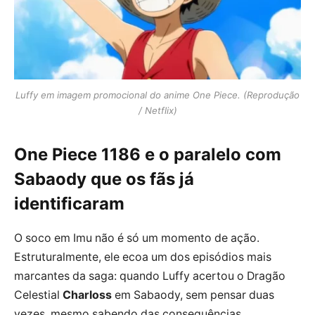
Luffy em imagem promocional do anime One Piece. (Reprodução
/ Netflix)
One Piece 1186 e o paralelo com
Sabaody que os fãs já
identificaram
O soco em Imu não é só um momento de ação.
Estruturalmente, ele ecoa um dos episódios mais
marcantes da saga: quando Luffy acertou o Dragão
Celestial
Charloss
em Sabaody, sem pensar duas
vezes, mesmo sabendo das consequências.