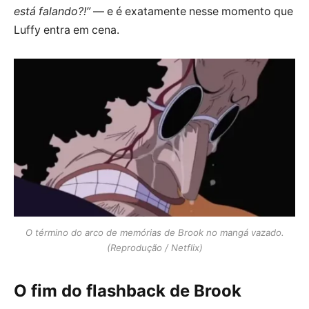
está falando?!”
— e é exatamente nesse momento que
Luffy entra em cena.
O término do arco de memórias de Brook no mangá vazado.
(Reprodução / Netflix)
O fim do flashback de Brook