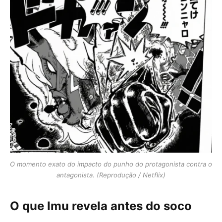
O momento exato do impacto do punho do protagonista contra o
antagonista. (Reprodução / Netflix)
O que Imu revela antes do soco