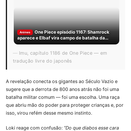
One Piece episódio 1167: Shamrock
Animes
aparece e Elbaf vira campo de batalha da
Saga Final
Imu, capítulo 1186 de One Piece — em
tradução livre do japonês
A revelação conecta os gigantes ao Século Vazio e
sugere que a derrota de 800 anos atrás não foi uma
batalha militar comum — foi uma escolha. Uma raça
que abriu mão do poder para proteger crianças e, por
isso, virou refém desse mesmo instinto.
Loki reage com confusão:
“Do que diabos esse cara