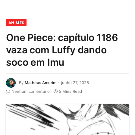
ANIMES
One Piece: capítulo 1186
vaza com Luffy dando
soco em Imu
By
Matheus Amorim
junho 27, 2026
Nenhum comentário
5 Mins Read