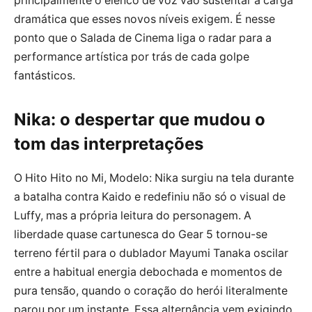
principalmente o elenco de voz vão sustentar a carga
dramática que esses novos níveis exigem. É nesse
ponto que o Salada de Cinema liga o radar para a
performance artística por trás de cada golpe
fantásticos.
Nika: o despertar que mudou o
tom das interpretações
O Hito Hito no Mi, Modelo: Nika surgiu na tela durante
a batalha contra Kaido e redefiniu não só o visual de
Luffy, mas a própria leitura do personagem. A
liberdade quase cartunesca do Gear 5 tornou-se
terreno fértil para o dublador Mayumi Tanaka oscilar
entre a habitual energia debochada e momentos de
pura tensão, quando o coração do herói literalmente
parou por um instante. Essa alternância vem exigindo