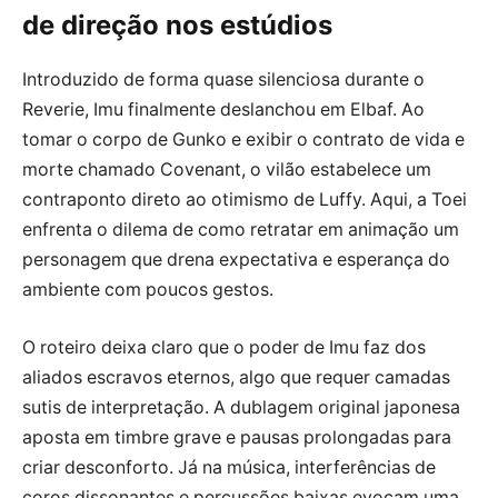
de direção nos estúdios
Introduzido de forma quase silenciosa durante o
Reverie, Imu finalmente deslanchou em Elbaf. Ao
tomar o corpo de Gunko e exibir o contrato de vida e
morte chamado Covenant, o vilão estabelece um
contraponto direto ao otimismo de Luffy. Aqui, a Toei
enfrenta o dilema de como retratar em animação um
personagem que drena expectativa e esperança do
ambiente com poucos gestos.
O roteiro deixa claro que o poder de Imu faz dos
aliados escravos eternos, algo que requer camadas
sutis de interpretação. A dublagem original japonesa
aposta em timbre grave e pausas prolongadas para
criar desconforto. Já na música, interferências de
coros dissonantes e percussões baixas evocam uma