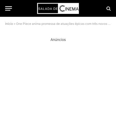
Início
»
One Piece anima promessa de atuações épicas com três novos Frutos-Deus
Anúncios