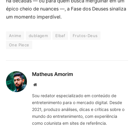
há décadas — ou para quem busca mergulhar em um
épico cheio de nuances —, a Fase dos Deuses sinaliza
um momento imperdível.
Anime
dublagem
Elbaf
Frutos-Deus
One Piece
Matheus Amorim
Website
Sou redator especializado em conteúdo de
entretenimento para o mercado digital. Desde
2021, produzo análises, dicas e críticas sobre o
mundo do entretenimento, com experiência
como colunista em sites de referência.