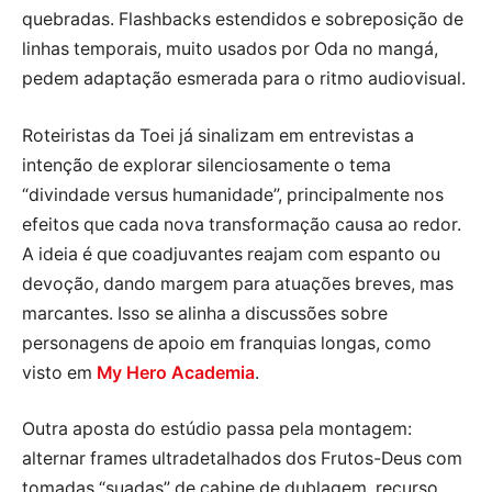
quebradas. Flashbacks estendidos e sobreposição de
linhas temporais, muito usados por Oda no mangá,
pedem adaptação esmerada para o ritmo audiovisual.
Roteiristas da Toei já sinalizam em entrevistas a
intenção de explorar silenciosamente o tema
“divindade versus humanidade”, principalmente nos
efeitos que cada nova transformação causa ao redor.
A ideia é que coadjuvantes reajam com espanto ou
devoção, dando margem para atuações breves, mas
marcantes. Isso se alinha a discussões sobre
personagens de apoio em franquias longas, como
visto em
My Hero Academia
.
Outra aposta do estúdio passa pela montagem:
alternar frames ultradetalhados dos Frutos-Deus com
tomadas “suadas” de cabine de dublagem, recurso