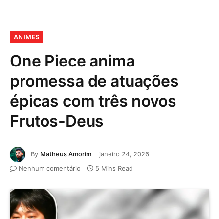
ANIMES
One Piece anima
promessa de atuações
épicas com três novos
Frutos-Deus
By
Matheus Amorim
janeiro 24, 2026
Nenhum comentário
5 Mins Read