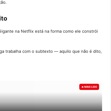
ção.
ito
Gigante na Netflix está na forma como ele constrói
nga trabalha com o subtexto — aquilo que não é dito,