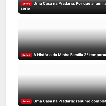
Uma Casa na Pradaria: Por que a família
Séries
série
A História da Minha Família 2ª temporada
Séries
Uma Casa na Pradaria: resumo completo
Séries