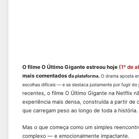
O filme O Último Gigante estreou hoje
(1º de a
mais comentados d
a plataforma.
O drama aposta em 
escolhas difíceis — e se destaca justamente por fugir do
recentes, o filme O Último Gigante na Netflix 
experiência mais densa, construída a partir de 
que carregam peso ao longo de toda a história.
Mas o que começa como um simples reencontro
complexo — e emocionalmente impactante.