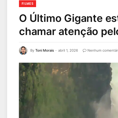
FILMES
O Último Gigante est
chamar atenção pel
By
Toni Morais
abril 1, 2026
Nenhum comentár