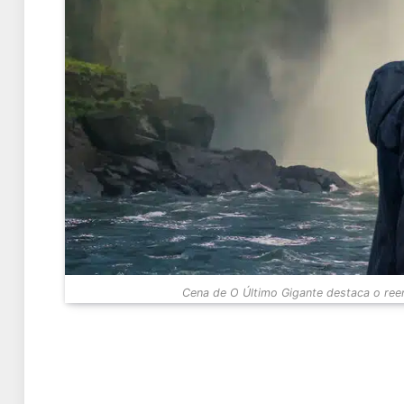
Cena de O Último Gigante destaca o reen