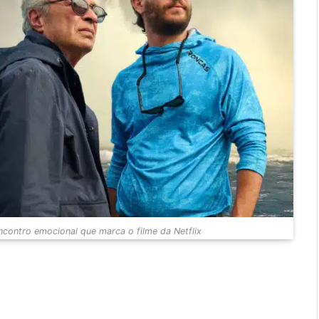
contro emocional que marca o filme da Netflix