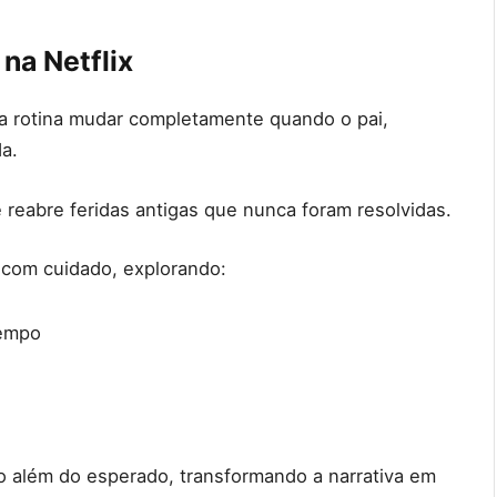
na Netflix
a rotina mudar completamente quando o pai,
a.
reabre feridas antigas que nunca foram resolvidas.
o com cuidado, explorando:
tempo
o além do esperado, transformando a narrativa em