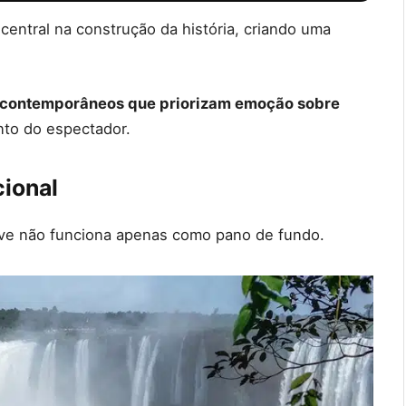
central na construção da história, criando uma
contemporâneos que priorizam emoção sobre
nto do espectador.
ional
lve não funciona apenas como pano de fundo.