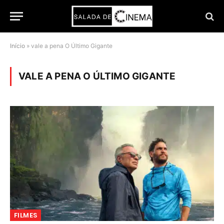
Início
»
vale a pena O Último Gigante
VALE A PENA O ÚLTIMO GIGANTE
FILMES