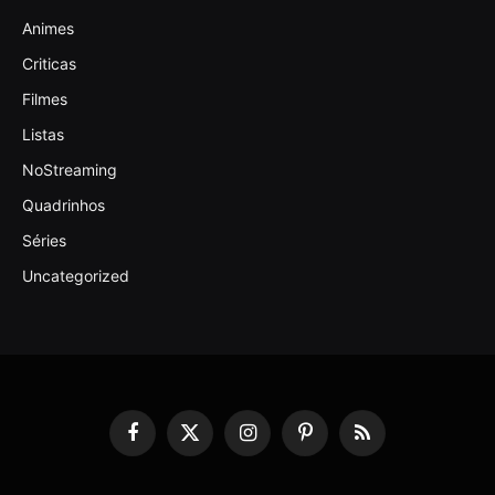
Animes
Criticas
Filmes
Listas
NoStreaming
Quadrinhos
Séries
Uncategorized
Facebook
X
Instagram
Pinterest
RSS
(Twitter)