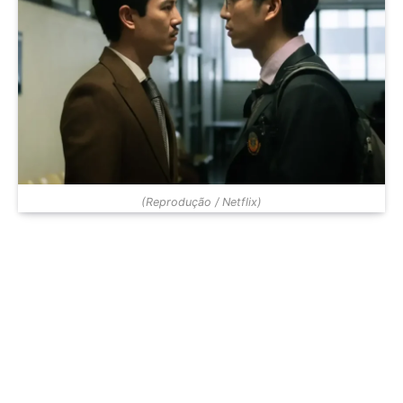
(Reprodução / Netflix)