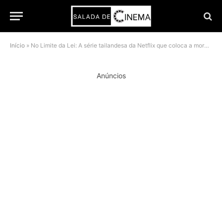
Início
»
No Limite da Lei: A série tailandesa da Netflix que coloca a moral no banco dos réus
Anúncios