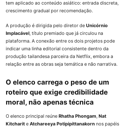
tem aplicado ao conteúdo asiático: entrada discreta,
crescimento gradual por recomendação.
A produção é dirigida pelo diretor de
Unicórnio
Implacável
, título premiado que já circulou na
plataforma. A conexão entre os dois projetos pode
indicar uma linha editorial consistente dentro da
produção tailandesa parceira da Netflix, embora a
relação entre as obras seja temática e não narrativa.
O elenco carrega o peso de um
roteiro que exige credibilidade
moral, não apenas técnica
O elenco principal reúne
Rhatha Phongam
,
Nat
Kitcharit
e
Atchareeya Potipipittanakorn
nos papéis