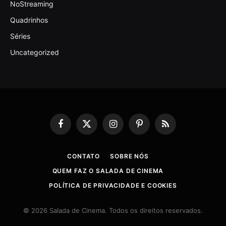
NoStreaming
Quadrinhos
Séries
Uncategorized
Facebook
X
Instagram
Pinterest
RSS
(Twitter)
CONTATO
SOBRE NÓS
QUEM FAZ O SALADA DE CINEMA
POLÍTICA DE PRIVACIDADE E COOKIES
© 2026 Salada de Cinema. Todos os direitos reservados.