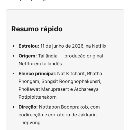
Resumo rápido
Estreiou:
11 de junho de 2026, na Netflix
Origem:
Tailândia — produção original
Netflix em tailandês
Elenco principal:
Nat Kitcharit, Rhatha
Phongam, Songsit Roongnophakunsri,
Phollawat Manuprasert e Atchareeya
Potipipittanakorn
Direção:
Nottapon Boonprakob, com
codirecção e corroteiro de Jakkarin
Thepvong