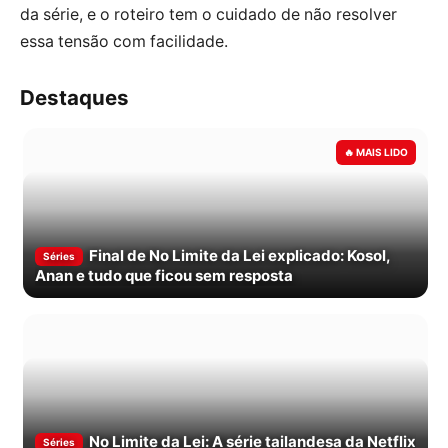
da série, e o roteiro tem o cuidado de não resolver
essa tensão com facilidade.
Destaques
Final de No Limite da Lei explicado: Kosol,
Séries
Anan e tudo que ficou sem resposta
No Limite da Lei: A série tailandesa da Netflix
Séries