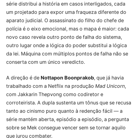
série distribui a história em casos interligados, cada
um projetado para expor uma fraqueza diferente do
aparato judicial. O assassinato do filho do chefe de
polícia é o eixo emocional, mas o mapa é maior: cada
novo caso revela outro ponto de falha do sistema,
outro lugar onde a lógica do poder substitui a lógica
da lei. Máquina com múltiplos pontos de falha não se
conserta com um único veredicto.
A direção é de
Nottapon Boonprakob
, que já havia
trabalhado com a Netflix na produção
Mad Unicorn
,
com Jakkarin Thepvong como codiretor e
corroteirista. A dupla sustenta um tônus que se recusa
tanto ao cinismo puro quanto à redenção fácil — a
série mantém aberta, episódio a episódio, a pergunta
sobre se Mek consegue vencer sem se tornar aquilo
que jurou combater.