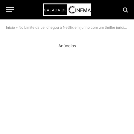
Início
»
No Limite da Lei chegou à Netflix em junho com um thriller jurídico tailandês que coloca o sistema no banco dos réus
Anúncios