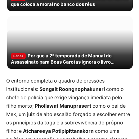
que coloca a moral no banco dos réus
Por que a 2ª temporada de Manual de
Séries
Assassinato para Boas Garotas ignora o livro
propositalmente
O entorno completa o quadro de pressões
institucionais:
Songsit Roongnophakunsri
como o
chefe de polícia que exige vingança imediata pelo
filho morto;
Phollawat Manuprasert
como o pai de
Mek, um juiz de alto escalão forçado a escolher entre
os princípios da toga e a sobrevivência do próprio
filho; e
Atchareeya Potipipittanakorn
como uma