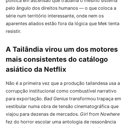
política em ascensão que trabalha o mesmo sistema
pelo ângulo dos direitos humanos — o que coloca a
série num território interessante, onde nem os
aparentes aliados estão fora da lógica que Mek tenta
resistir.
A Tailândia virou um dos motores
mais consistentes do catálogo
asiático da Netflix
Não é a primeira vez que a produção tailandesa usa a
corrupção institucional como combustível narrativo
para exportação.
Bad Genius
transformou trapaça em
vestibular numa obra de tensão cinematográfica que
viajou para dezenas de mercados.
Girl from Nowhere
fez do horror escolar uma antologia de ressonância