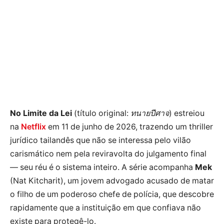
No Limite da Lei
(título original:
ทนายปีศาจ
) estreiou
na
Netflix
em 11 de junho de 2026, trazendo um thriller
jurídico tailandês que não se interessa pelo vilão
carismático nem pela reviravolta do julgamento final
— seu réu é o sistema inteiro. A série acompanha
Mek
(Nat Kitcharit), um jovem advogado acusado de matar
o filho de um poderoso chefe de polícia, que descobre
rapidamente que a instituição em que confiava não
existe para protegê-lo.