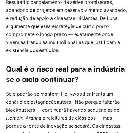
Resultado: cancelamento de séries promissoras,
abandono de projetos em desenvolvimento avançado,
e redução de apoio a cineastas iniciantes. De Luca
argumenta que essa estratégia de curto prazo
compromete o longo prazo — exatamente onde
vivem as franquias multimilionárias que justificam a
existência dos estúdios.
Qual é o risco real para a indústria
se o ciclo continuar?
Se o padrão se mantém, Hollywood enfrenta um
cenário de estagnaçãoautoral. Não porque faltarão
blockbusters — continuará havendo sequências de
Homem-Aranha
e releituras de clássicos — mas
porque a fonte de inovação se secará. Os cineastas