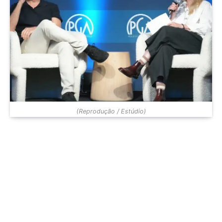
(Reprodução / Estúdio)