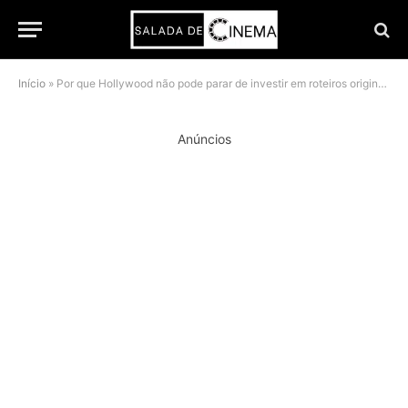
Início
»
Por que Hollywood não pode parar de investir em roteiros originais, segundo Michael de Luca
Anúncios