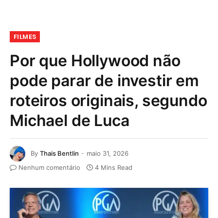
FILMES
Por que Hollywood não
pode parar de investir em
roteiros originais, segundo
Michael de Luca
By
Thais Bentlin
maio 31, 2026
Nenhum comentário
4 Mins Read